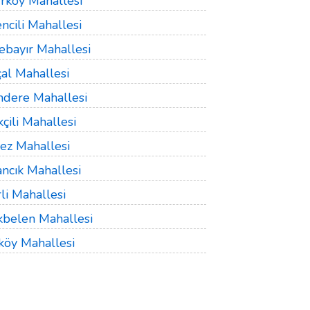
rköy Mahallesi
ncili Mahallesi
ebayır Mahallesi
al Mahallesi
ndere Mahallesi
çili Mahallesi
ez Mahallesi
ncık Mahallesi
li Mahallesi
kbelen Mahallesi
köy Mahallesi