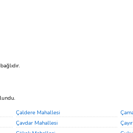
bağlıdır.
lundu.
Çaldere Mahallesi
Çama
Çavdar Mahallesi
Çayır