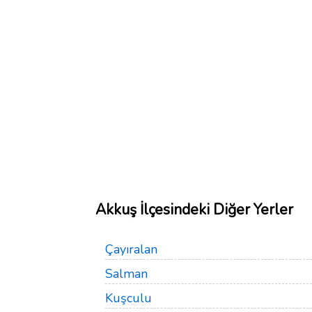
Akkuş İlçesindeki Diğer Yerler
Çayıralan
Salman
Kuşculu