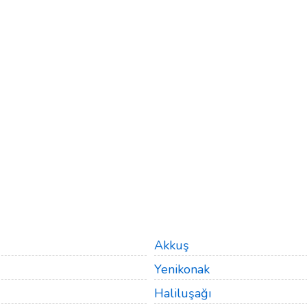
Akkuş
Yenikonak
Haliluşağı