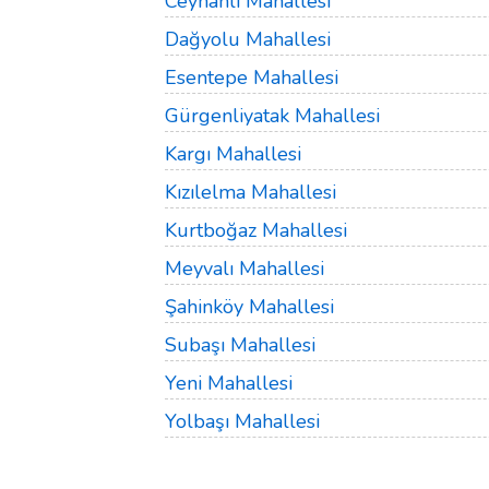
Ceyhanlı Mahallesi
Dağyolu Mahallesi
Esentepe Mahallesi
Gürgenliyatak Mahallesi
Kargı Mahallesi
Kızılelma Mahallesi
Kurtboğaz Mahallesi
Meyvalı Mahallesi
Şahinköy Mahallesi
Subaşı Mahallesi
Yeni Mahallesi
Yolbaşı Mahallesi