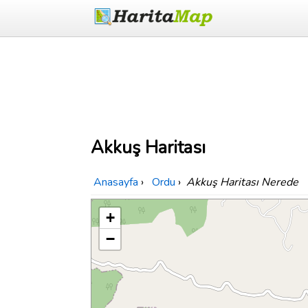
Akkuş Haritası
Anasayfa
›
Ordu
›
Akkuş Haritası Nerede
+
−