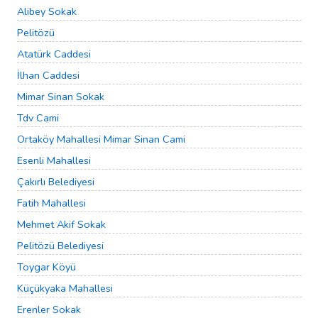
Alibey Sokak
Pelitözü
Atatürk Caddesi
İlhan Caddesi
Mimar Sinan Sokak
Tdv Cami
Ortaköy Mahallesi Mimar Sinan Cami
Esenli Mahallesi
Çakırlı Belediyesi
Fatih Mahallesi
Mehmet Akif Sokak
Pelitözü Belediyesi
Toygar Köyü
Küçükyaka Mahallesi
Erenler Sokak