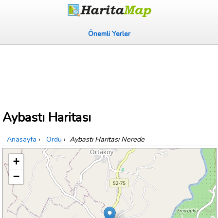
Önemli Yerler
Aybastı Haritası
Anasayfa
›
Ordu
›
Aybastı Haritası Nerede
+
−