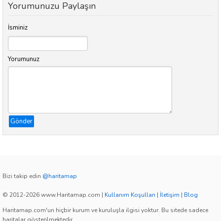
Yorumunuzu Paylaşın
İsminiz
Yorumunuz
Gönder
Bizi takip edin
@haritamap
© 2012-2026 www.Haritamap.com
|
Kullanım Koşulları
|
İletişim
|
Blog
Haritamap.com'un hiçbir kurum ve kuruluşla ilgisi yoktur. Bu sitede sadece
haritalar gösterilmektedir.