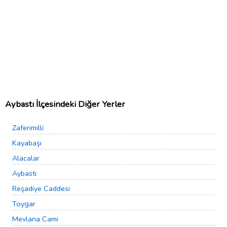
Aybastı İlçesindeki Diğer Yerler
Zaferimilli
Kayabaşı
Alacalar
Aybastı
Reşadiye Caddesi
Toygar
Mevlana Cami