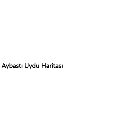
Aybastı Uydu Haritası