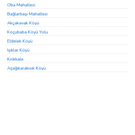
Oba Mahallesi
Bağlarbaşı Mahallesi
Akçakavak Köyü
Koçubaba Köyü Yolu
Eldelek Köyü
Işıklar Köyü
Kırıkkale
Aşağıkarakısık Köyü