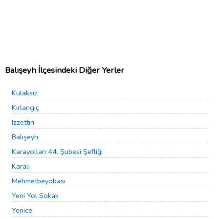
Balışeyh İlçesindeki Diğer Yerler
Kulaksız
Kırlangıç
Izzettin
Balışeyh
Karayolları 44. Şubesi Şefliği
Karalı
Mehmetbeyobası
Yeni Yol Sokak
Yenice