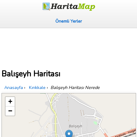
Önemli Yerler
Balışeyh Haritası
Anasayfa
›
Kırıkkale
›
Balışeyh Haritası Nerede
+
−