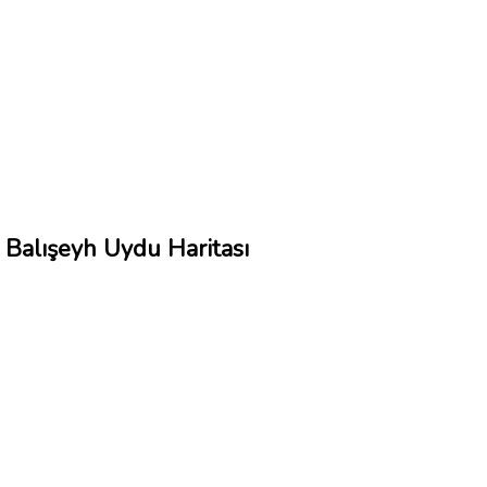
Balışeyh Uydu Haritası