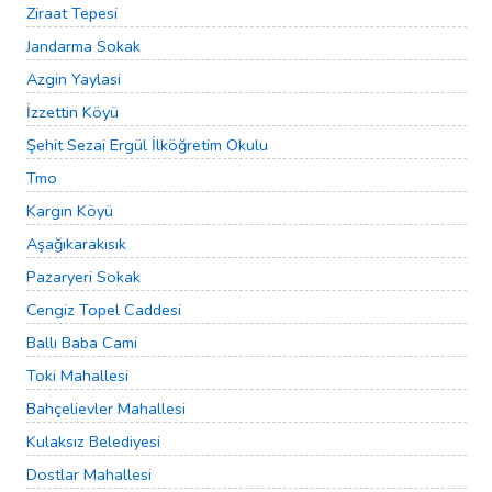
Ziraat Tepesi
Jandarma Sokak
Azgin Yaylasi
İzzettin Köyü
Şehit Sezai Ergül İlköğretim Okulu
Tmo
Kargın Köyü
Aşağıkarakısık
Pazaryeri Sokak
Cengiz Topel Caddesi
Ballı Baba Cami
Toki Mahallesi
Bahçelievler Mahallesi
Kulaksız Belediyesi
Dostlar Mahallesi