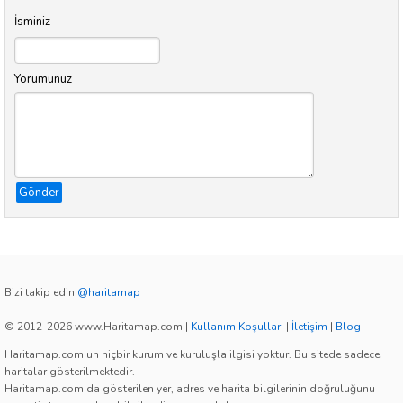
İsminiz
Yorumunuz
Gönder
Bizi takip edin
@haritamap
© 2012-2026 www.Haritamap.com
|
Kullanım Koşulları
|
İletişim
|
Blog
Haritamap.com'un hiçbir kurum ve kuruluşla ilgisi yoktur. Bu sitede sadece
haritalar gösterilmektedir.
Haritamap.com'da gösterilen yer, adres ve harita bilgilerinin doğruluğunu