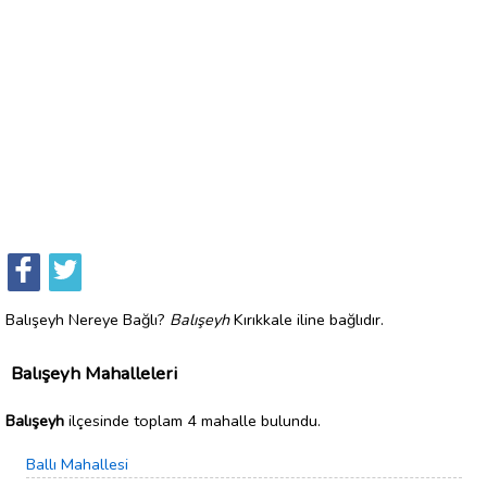
Balışeyh Nereye Bağlı?
Balışeyh
Kırıkkale iline bağlıdır.
Balışeyh Mahalleleri
Balışeyh
ilçesinde toplam 4 mahalle bulundu.
Ballı Mahallesi