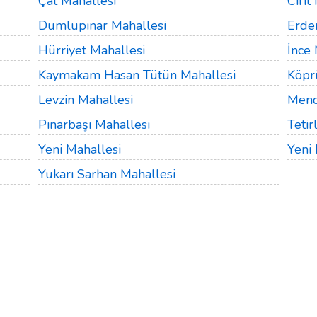
Çat Mahallesi
Cirit
Dumlupınar Mahallesi
Erde
Hürriyet Mahallesi
İnce 
Kaymakam Hasan Tütün Mahallesi
Köpr
Levzin Mahallesi
Mend
Pınarbaşı Mahallesi
Tetir
Yeni Mahallesi
Yeni 
Yukarı Sarhan Mahallesi