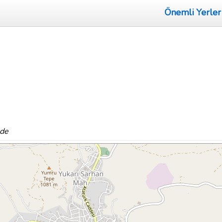
Önemli Yerler
ede