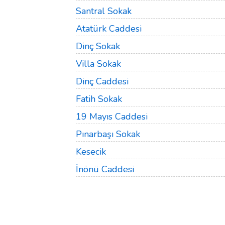
Santral Sokak
Atatürk Caddesi
Dinç Sokak
Villa Sokak
Dinç Caddesi
Fatih Sokak
19 Mayıs Caddesi
Pınarbaşı Sokak
Kesecik
İnönü Caddesi