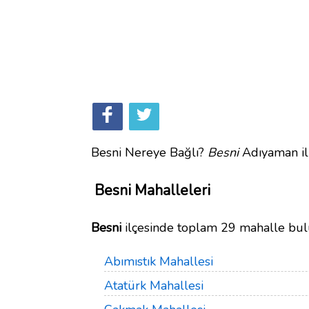
Besni Nereye Bağlı?
Besni
Adıyaman ili
Besni Mahalleleri
Besni
ilçesinde toplam 29 mahalle bu
Abımıstık Mahallesi
Atatürk Mahallesi