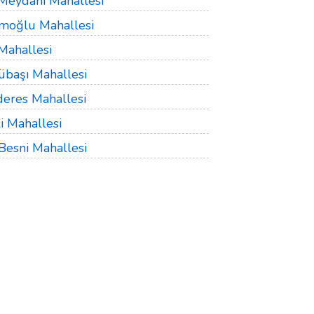
 Meydanı Mahallesi
moğlu Mahallesi
Mahallesi
übaşı Mahallesi
eres Mahallesi
li Mahallesi
Besni Mahallesi