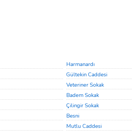
Harmanardı
Gültekin Caddesi
Veteriner Sokak
Badem Sokak
Çilingir Sokak
Besni
Mutlu Caddesi