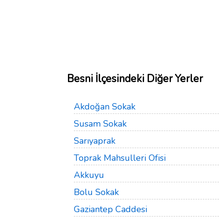
Besni İlçesindeki Diğer Yerler
Akdoğan Sokak
Susam Sokak
Sarıyaprak
Toprak Mahsulleri Ofisi
Akkuyu
Bolu Sokak
Gaziantep Caddesi