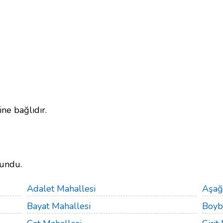
ne bağlıdır.
lundu.
Adalet Mahallesi
Aşağ
Bayat Mahallesi
Boyb