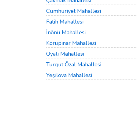
Çakmak Mahallesi
Cumhuriyet Mahallesi
Fatih Mahallesi
İnönü Mahallesi
Korupınar Mahallesi
Oyalı Mahallesi
Turgut Özal Mahallesi
Yeşilova Mahallesi