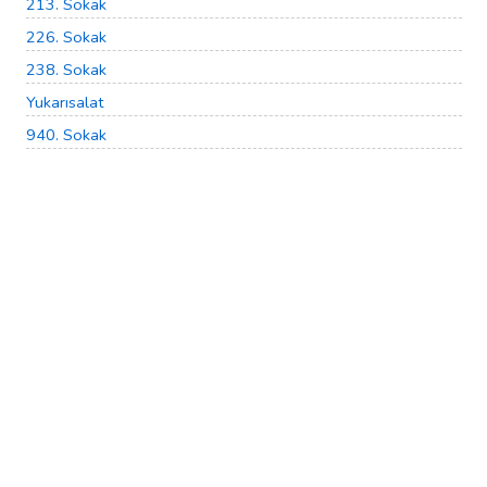
213. Sokak
226. Sokak
238. Sokak
Yukarısalat
940. Sokak