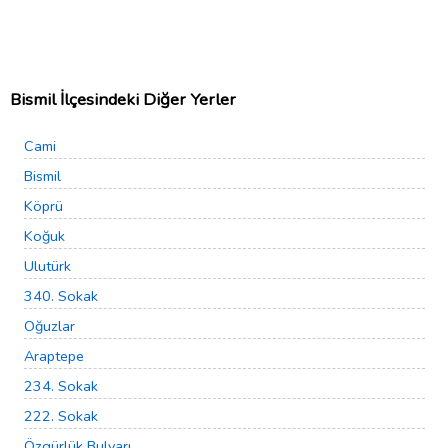
Bismil İlçesindeki Diğer Yerler
Cami
Bismil
Köprü
Koğuk
Ulutürk
340. Sokak
Oğuzlar
Araptepe
234. Sokak
222. Sokak
Özgürlük Bulvarı