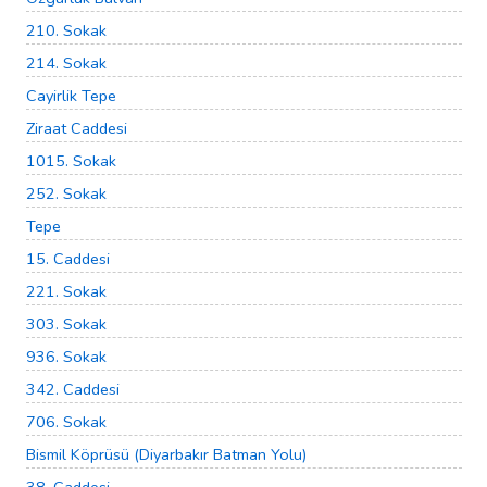
210. Sokak
214. Sokak
Cayirlik Tepe
Ziraat Caddesi
1015. Sokak
252. Sokak
Tepe
15. Caddesi
221. Sokak
303. Sokak
936. Sokak
342. Caddesi
706. Sokak
Bismil Köprüsü (Diyarbakır Batman Yolu)