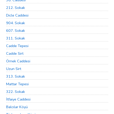
38. Caddesi
212. Sokak
Dicle Caddesi
904. Sokak
607. Sokak
311. Sokak
Cadde Tepesi
Cadde Sirt
Örnek Caddesi
Uzun Sirt
313. Sokak
Mattar Tepesi
322. Sokak
İtfaiye Caddesi
Balcılar Köyü