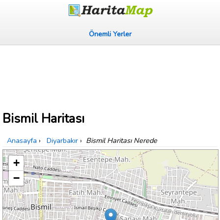
Önemli Yerler
Bismil Haritası
Anasayfa
›
Diyarbakır
›
Bismil Haritası Nerede
+
−