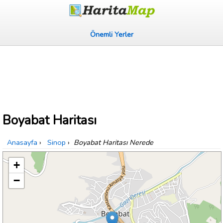
Önemli Yerler
Boyabat Haritası
Anasayfa
›
Sinop
›
Boyabat Haritası Nerede
+
−