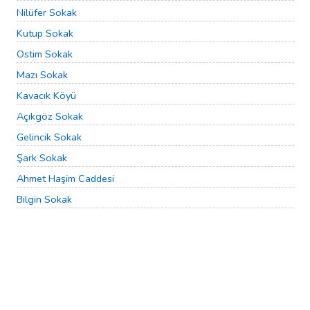
Nilüfer Sokak
Kutup Sokak
Ostim Sokak
Mazı Sokak
Kavacık Köyü
Açıkgöz Sokak
Gelincik Sokak
Şark Sokak
Ahmet Haşim Caddesi
Bilgin Sokak