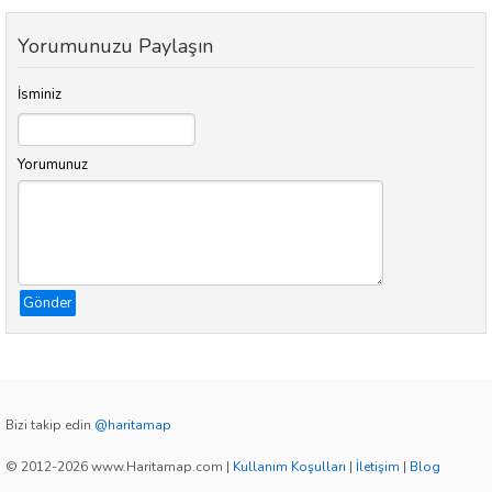
Yorumunuzu Paylaşın
İsminiz
Yorumunuz
Gönder
Bizi takip edin
@haritamap
© 2012-2026 www.Haritamap.com
|
Kullanım Koşulları
|
İletişim
|
Blog