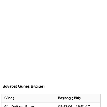
Boyabat Güneş Bilgileri
Güneş
Başlangıç Bitiş
Gün Doğumu/Batımı
05:42:06 - 19:51:17