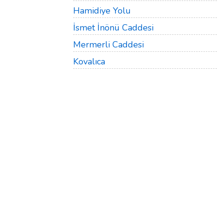
Hamidiye Yolu
İsmet İnönü Caddesi
Mermerli Caddesi
Kovalıca