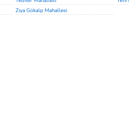
Yediler Mahallesi
Yeni 
Ziya Gökalp Mahallesi