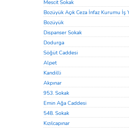
Mescit Sokak
Bozüyük Açık Ceza İnfaz Kurumu İş
Bozüyük
Dispanser Sokak
Dodurga
Söğüt Caddesi
Alpet
Kandilli
Akpınar
953. Sokak
Emin Ağa Caddesi
548. Sokak
Kızılcapınar