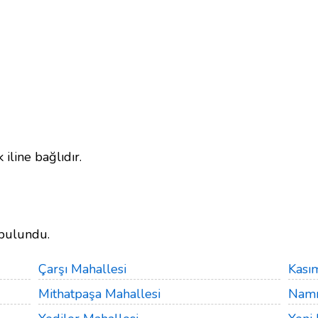
 iline bağlıdır.
bulundu.
Çarşı Mahallesi
Kası
Mithatpaşa Mahallesi
Namı