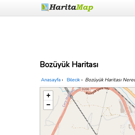
Bozüyük Haritası
Anasayfa
›
Bilecik
›
Bozüyük Haritası Nere
+
−