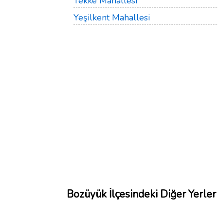
Tekke Mahallesi
Yeşilkent Mahallesi
Bozüyük İlçesindeki Diğer Yerler