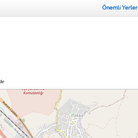
Önemli Yerler
de