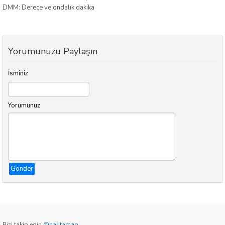
DMM: Derece ve ondalık dakika
Yorumunuzu Paylaşın
İsminiz
Yorumunuz
Gönder
Bizi takip edin
@haritamap