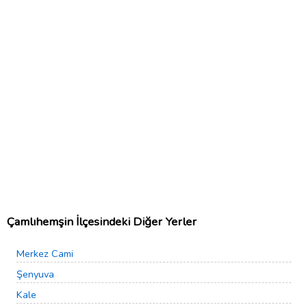
Çamlıhemşin İlçesindeki Diğer Yerler
Merkez Cami
Şenyuva
Kale