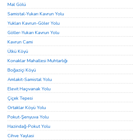
Mal Gölü
Samistal-Yukarı Kavrun Yolu
Yukları Kavrun-Göler Yolu
Göller-Yukarı Kavrun Yolu
Kavrun Cami
Ülkü Köyü
Konaklar Mahallesi Muhtarlığı
Boğaziçi Köyü
Amlakit-Samistal Yolu
Elevit Haçıvanak Yolu
Çiçek Tepesi
Ortaklar Köyü Yolu
Pokut-Şenyuva Yolu
Hazindağ-Pokut Yolu
Cihve Yaylasi