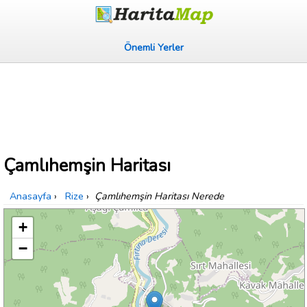
Önemli Yerler
Çamlıhemşin Haritası
Anasayfa
›
Rize
›
Çamlıhemşin Haritası Nerede
+
−