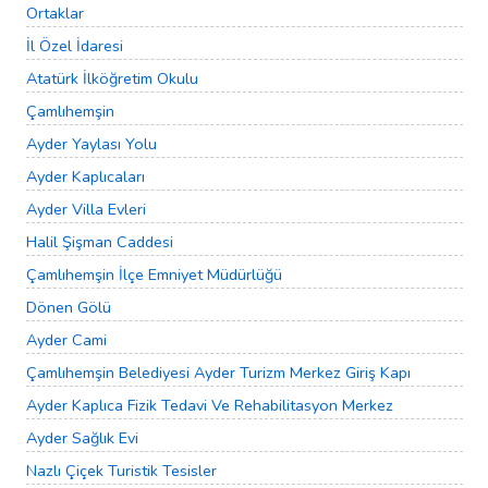
Ortaklar
İl Özel İdaresi
Atatürk İlköğretim Okulu
Çamlıhemşin
Ayder Yaylası Yolu
Ayder Kaplıcaları
Ayder Villa Evleri
Halil Şişman Caddesi
Çamlıhemşin İlçe Emniyet Müdürlüğü
Dönen Gölü
Ayder Cami
Çamlıhemşin Belediyesi Ayder Turizm Merkez Giriş Kapı
Ayder Kaplıca Fizik Tedavi Ve Rehabilitasyon Merkez
Ayder Sağlık Evi
Nazlı Çiçek Turistik Tesisler