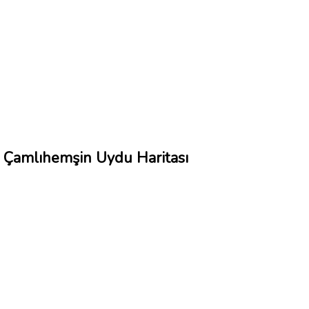
Çamlıhemşin Uydu Haritası