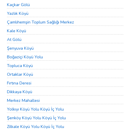
Kaçkar Gölü
Yazlık Köyü
Çamlıhemşin Toplum Sağlığı Merkez
Kale Köyü
At Gölü
Şenyuva Köyü
Boğaziçi Köyü Yolu
Topluca Köyü
Ortaklar Köyü
Fırtına Deresi
Dikkaya Köyü
Merkez Mahallesi
Yolkıyı Köyü Yolu Köyü İç Yolu
Şenköy Köyü Yolu Köyü İç Yolu
Zilkale Köyü Yolu Köyü İç Yolu