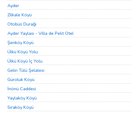
Ayder
Zilkale Köyü
Otobüs Durağı
Ayder Yaylası - Villa de Pelit Otel
Şenköy Köyü
Ülkü Köyü Yolu
Ülkü Köyü İç Yolu
Gelin Tülü Şelalesi
Güroluk Köyü
İnönü Caddesi
Yaylaköy Köyü
Sıraköy Köyü