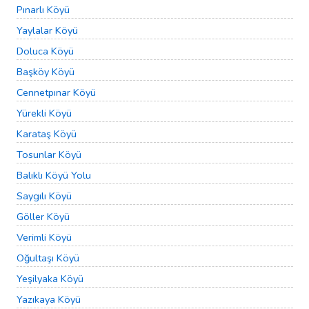
Pınarlı Köyü
Yaylalar Köyü
Doluca Köyü
Başköy Köyü
Cennetpınar Köyü
Yürekli Köyü
Karataş Köyü
Tosunlar Köyü
Balıklı Köyü Yolu
Saygılı Köyü
Göller Köyü
Verimli Köyü
Oğultaşı Köyü
Yeşilyaka Köyü
Yazıkaya Köyü