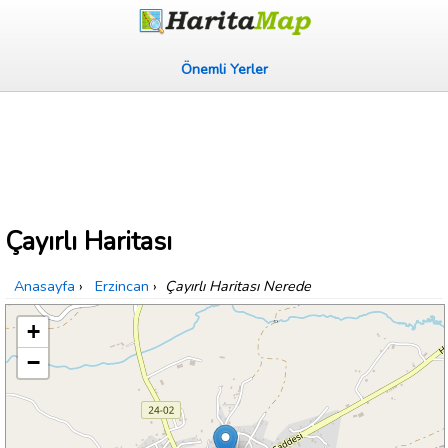
Önemli Yerler
Çayırlı Haritası
Anasayfa
›
Erzincan
›
Çayırlı Haritası Nerede
+
−