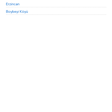
Erzincan
Boybeyi Köyü