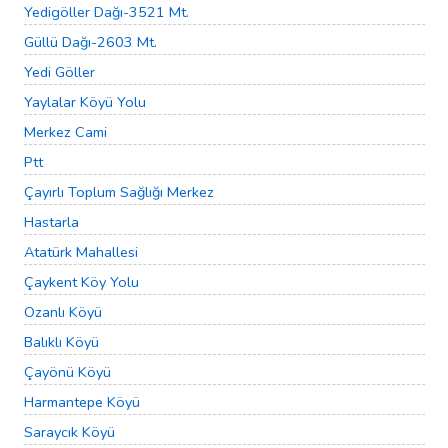
Yedigöller Dağı-3521 Mt.
Güllü Dağı-2603 Mt.
Yedi Göller
Yaylalar Köyü Yolu
Merkez Cami
Ptt
Çayırlı Toplum Sağlığı Merkez
Hastarla
Atatürk Mahallesi
Çaykent Köy Yolu
Ozanlı Köyü
Balıklı Köyü
Çayönü Köyü
Harmantepe Köyü
Saraycık Köyü