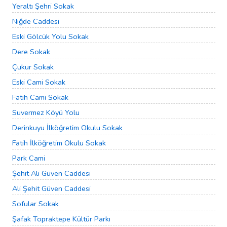
Yeraltı Şehri Sokak
Niğde Caddesi
Eski Gölcük Yolu Sokak
Dere Sokak
Çukur Sokak
Eski Cami Sokak
Fatih Cami Sokak
Suvermez Köyü Yolu
Derinkuyu İlköğretim Okulu Sokak
Fatih İlköğretim Okulu Sokak
Park Cami
Şehit Ali Güven Caddesi
Ali Şehit Güven Caddesi
Sofular Sokak
Şafak Topraktepe Kültür Parkı