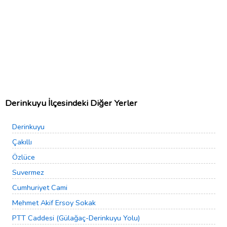
Derinkuyu İlçesindeki Diğer Yerler
Derinkuyu
Çakıllı
Özlüce
Suvermez
Cumhuriyet Cami
Mehmet Akif Ersoy Sokak
PTT Caddesi (Gülağaç-Derinkuyu Yolu)