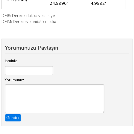
24.9996"
4.9992"
DMS: Derece, dakika ve saniye
DMM: Derece ve ondalık dakika
Yorumunuzu Paylaşın
İsminiz
Yorumunuz
Gönder