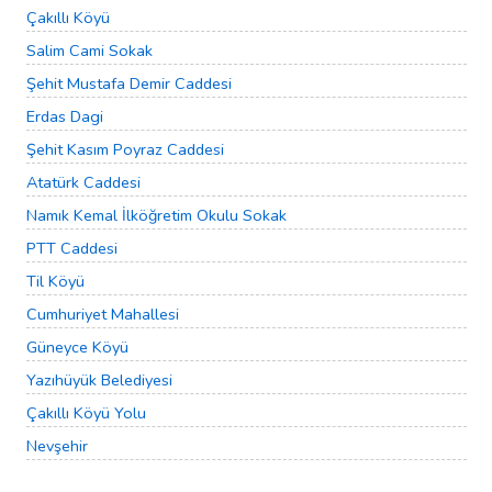
Çakıllı Köyü
Salim Cami Sokak
Şehit Mustafa Demir Caddesi
Erdas Dagi
Şehit Kasım Poyraz Caddesi
Atatürk Caddesi
Namık Kemal İlköğretim Okulu Sokak
PTT Caddesi
Til Köyü
Cumhuriyet Mahallesi
Güneyce Köyü
Yazıhüyük Belediyesi
Çakıllı Köyü Yolu
Nevşehir