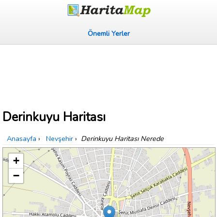
Önemli Yerler
Derinkuyu Haritası
Anasayfa
›
Nevşehir
›
Derinkuyu Haritası Nerede
+
−