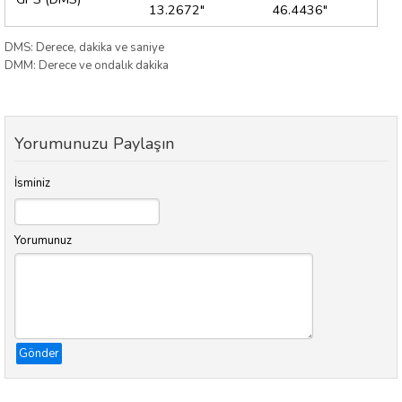
13.2672"
46.4436"
DMS: Derece, dakika ve saniye
DMM: Derece ve ondalık dakika
Yorumunuzu Paylaşın
İsminiz
Yorumunuz
Gönder