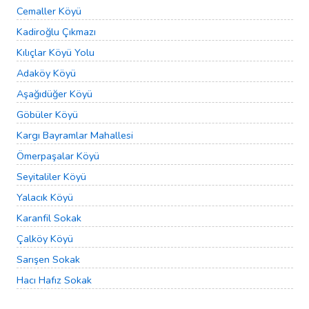
Cemaller Köyü
Kadiroğlu Çıkmazı
Kılıçlar Köyü Yolu
Adaköy Köyü
Aşağıdüğer Köyü
Göbüler Köyü
Kargı Bayramlar Mahallesi
Ömerpaşalar Köyü
Seyitaliler Köyü
Yalacık Köyü
Karanfil Sokak
Çalköy Köyü
Sarışen Sokak
Hacı Hafız Sokak