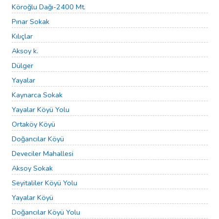
Köroğlu Dağı-2400 Mt.
Pınar Sokak
Kılıçlar
Aksoy k.
Dülger
Yayalar
Kaynarca Sokak
Yayalar Köyü Yolu
Ortaköy Köyü
Doğancılar Köyü
Deveciler Mahallesi
Aksoy Sokak
Seyitaliler Köyü Yolu
Yayalar Köyü
Doğancılar Köyü Yolu