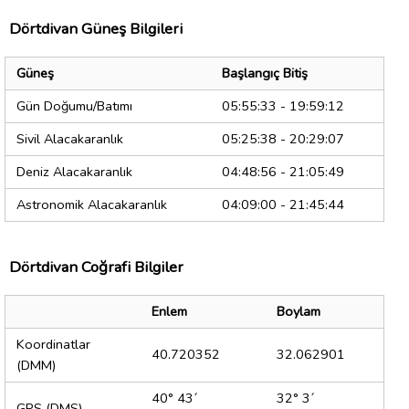
Dörtdivan Güneş Bilgileri
Güneş
Başlangıç Bitiş
Gün Doğumu/Batımı
05:55:33 - 19:59:12
Sivil Alacakaranlık
05:25:38 - 20:29:07
Deniz Alacakaranlık
04:48:56 - 21:05:49
Astronomik Alacakaranlık
04:09:00 - 21:45:44
Dörtdivan Coğrafi Bilgiler
Enlem
Boylam
Koordinatlar
40.720352
32.062901
(DMM)
40° 43´
32° 3´
GPS (DMS)