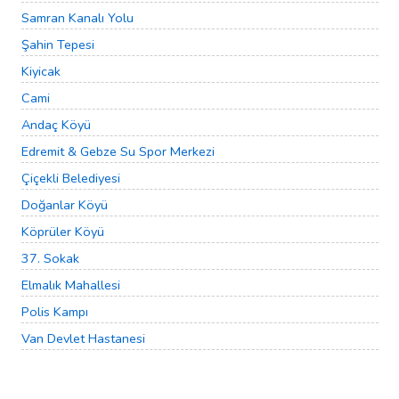
Samran Kanalı Yolu
Şahin Tepesi
Kiyicak
Cami
Andaç Köyü
Edremit & Gebze Su Spor Merkezi
Çiçekli Belediyesi
Doğanlar Köyü
Köprüler Köyü
37. Sokak
Elmalık Mahallesi
Polis Kampı
Van Devlet Hastanesi