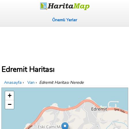
Önemli Yerler
Edremit Haritası
Anasayfa
›
Van
›
Edremit Haritası Nerede
+
−