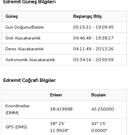
Edremit Güneş Bilgileri
Güneş
Başlangıç Bitiş
Gün Doğumu/Batımı
05:15:31 - 19:09:45
Sivil Alacakaranlık
04:46:48 - 19:38:27
Deniz Alacakaranlık
04:11:49 - 20:13:26
Astronomik Alacakaranlık
03:34:16 - 20:50:59
Edremit Coğrafi Bilgiler
Enlem
Boylam
Koordinatlar
38.419998
43.250000
(DMM)
38° 25´
43° 15´
GPS (DMS)
11.9928"
0.0000"