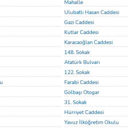
Mahalle
Ulubatlı Hasan Caddesi
Gazi Caddesi
Kutlar Caddesi
Karacaoğlan Caddesi
148. Sokak
Atatürk Bulvarı
122. Sokak
lu
Farabi Caddesi
Gölbaşı Otogar
31. Sokak
Hürriyet Caddesi
Yavuz İlköğretim Okulu