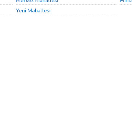
Merkez Mahallesi
Mima
Yeni Mahallesi