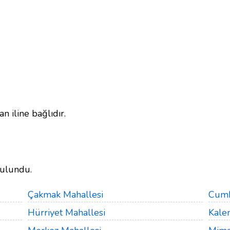
 iline bağlıdır.
bulundu.
Çakmak Mahallesi
Cumh
Hürriyet Mahallesi
Kale