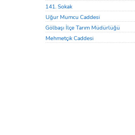
141. Sokak
Uğur Mumcu Caddesi
Gölbaşı İlçe Tarım Müdürlüğü
Mehmetçik Caddesi