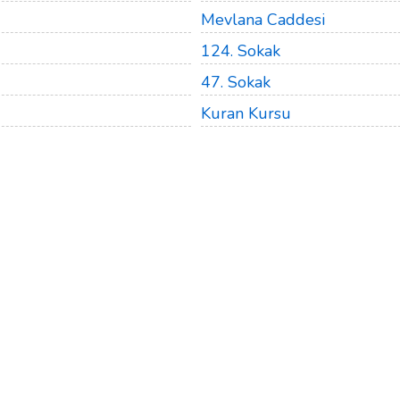
Mevlana Caddesi
124. Sokak
47. Sokak
Kuran Kursu