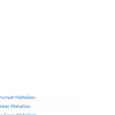
uriyet Mahallesi
mkas Mahallesi