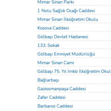
Mimar Sinan Parkı
1 Nolu Sağlık Ocağı Caddesi
Mimar Sinan İlköğretim Okulu
Kosova Caddesi
Gölbaşı Devlet Hastanesi
133. Sokak
Gölbaşı Emniyet Müdürlüğü
Mimar Sinan Cami
Gölbaşı 75. Yıl İmkb İlköğretim Oku
Bağlarbaşı
Gaziosmanpaşa Caddesi
Zafer Caddesi
Barbaros Caddesi