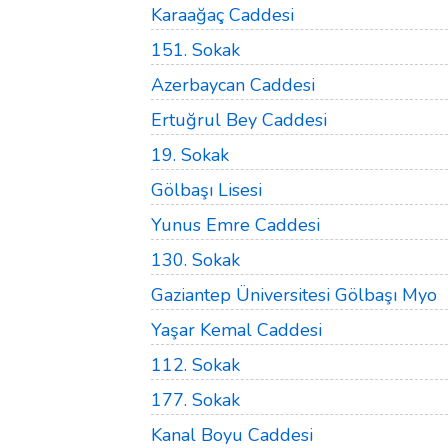
Karaağaç Caddesi
151. Sokak
Azerbaycan Caddesi
Ertuğrul Bey Caddesi
19. Sokak
Gölbaşı Lisesi
Yunus Emre Caddesi
130. Sokak
Gaziantep Üniversitesi Gölbaşı Myo
Yaşar Kemal Caddesi
112. Sokak
177. Sokak
Kanal Boyu Caddesi