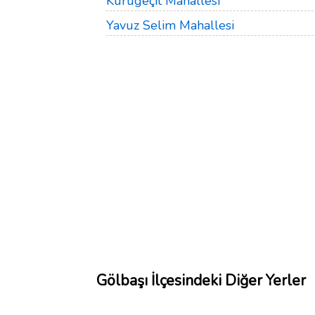
Kurugeçit Mahallesi
Yavuz Selim Mahallesi
Gölbaşı İlçesindeki Diğer Yerler