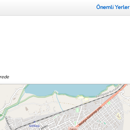
Önemli Yerler
erede