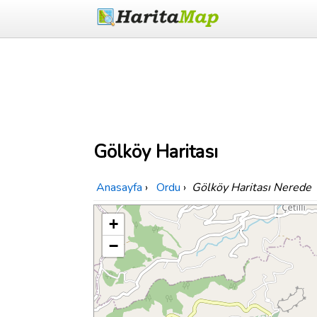
Gölköy Haritası
Anasayfa
›
Ordu
›
Gölköy Haritası Nerede
+
−