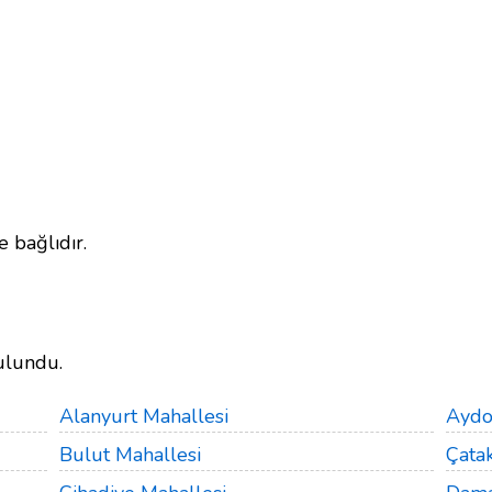
e bağlıdır.
ulundu.
Alanyurt Mahallesi
Aydo
Bulut Mahallesi
Çata