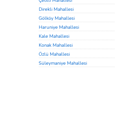
Çetilli Mahallesi
Direkli Mahallesi
Gölköy Mahallesi
Haruniye Mahallesi
Kale Mahallesi
Konak Mahallesi
Özlü Mahallesi
Süleymaniye Mahallesi