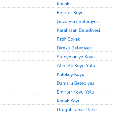
Konak
Emirler Köyü
Güzelyurt Belediyesi
Karahasan Belediyesi
Fatih Sokak
Direkli Belediyesi
Süleymaniye Köyü
Ahmetli Köyü Yolu
Kaleköy Köyü
Damarlı Belediyesi
Emirler Köyü Yolu
Konak Köyü
Ulugöl Tabiat Parkı