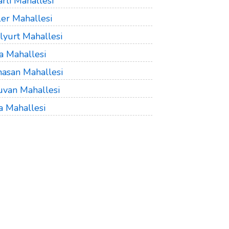
rlı Mahallesi
ler Mahallesi
lyurt Mahallesi
a Mahallesi
hasan Mahallesi
uvan Mahallesi
a Mahallesi