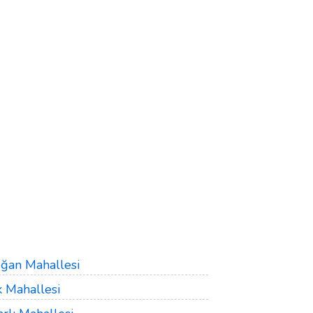
ğan Mahallesi
k Mahallesi