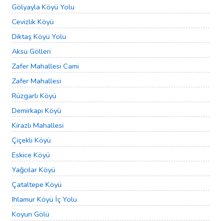
Gölyayla Köyü Yolu
Cevizlik Köyü
Diktaş Köyü Yolu
Aksu Gölleri
Zafer Mahallesi Cami
Zafer Mahallesi
Rüzgarlı Köyü
Demirkapı Köyü
Kirazlı Mahallesi
Çiçekli Köyü
Eskice Köyü
Yağcılar Köyü
Çataltepe Köyü
Ihlamur Köyü İç Yolu
Koyun Gölü