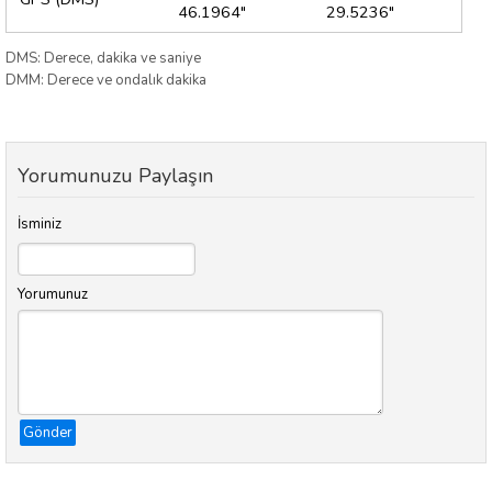
46.1964"
29.5236"
DMS: Derece, dakika ve saniye
DMM: Derece ve ondalık dakika
Yorumunuzu Paylaşın
İsminiz
Yorumunuz
Gönder