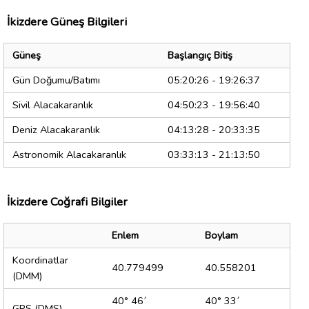
İkizdere Güneş Bilgileri
Güneş
Başlangıç Bitiş
Gün Doğumu/Batımı
05:20:26 - 19:26:37
Sivil Alacakaranlık
04:50:23 - 19:56:40
Deniz Alacakaranlık
04:13:28 - 20:33:35
Astronomik Alacakaranlık
03:33:13 - 21:13:50
İkizdere Coğrafi Bilgiler
Enlem
Boylam
Koordinatlar
40.779499
40.558201
(DMM)
40° 46´
40° 33´
GPS (DMS)