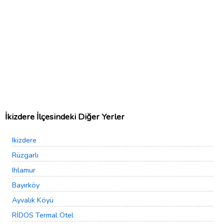
İkizdere İlçesindeki Diğer Yerler
Ikizdere
Rüzgarlı
Ihlamur
Bayırköy
Ayvalık Köyü
RİDOS Termal Otel