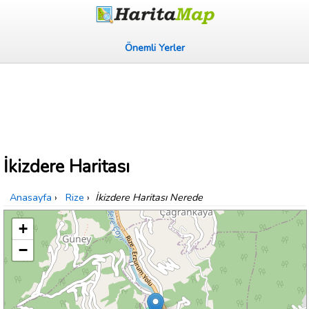
Önemli Yerler
İkizdere Haritası
Anasayfa
›
Rize
›
İkizdere Haritası Nerede
+
−