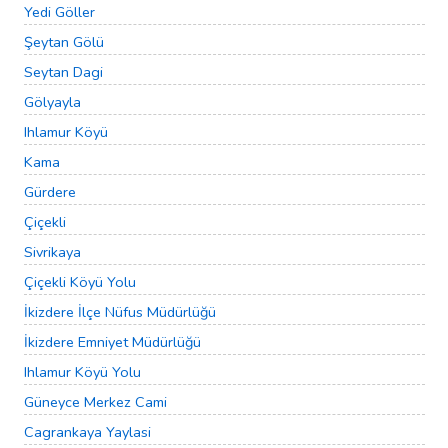
Yedi Göller
Şeytan Gölü
Seytan Dagi
Gölyayla
Ihlamur Köyü
Kama
Gürdere
Çiçekli
Sivrikaya
Çiçekli Köyü Yolu
İkizdere İlçe Nüfus Müdürlüğü
İkizdere Emniyet Müdürlüğü
Ihlamur Köyü Yolu
Güneyce Merkez Cami
Cagrankaya Yaylasi