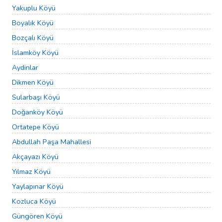
Yakuplu Köyü
Boyalık Köyü
Bozçalı Köyü
İslamköy Köyü
Aydinlar
Dikmen Köyü
Sularbaşı Köyü
Doğanköy Köyü
Ortatepe Köyü
Abdullah Paşa Mahallesi
Akçayazı Köyü
Yılmaz Köyü
Yaylapınar Köyü
Kozluca Köyü
Güngören Köyü