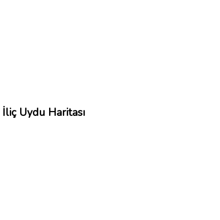
İliç Uydu Haritası