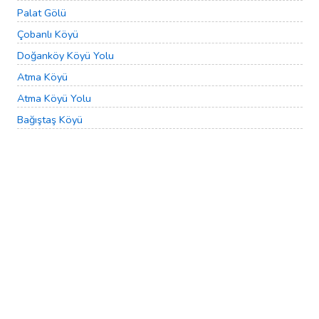
Palat Gölü
Çobanlı Köyü
Doğanköy Köyü Yolu
Atma Köyü
Atma Köyü Yolu
Bağıştaş Köyü