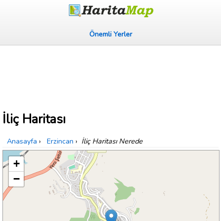
Önemli Yerler
İliç Haritası
Anasayfa
›
Erzincan
›
İliç Haritası Nerede
+
−