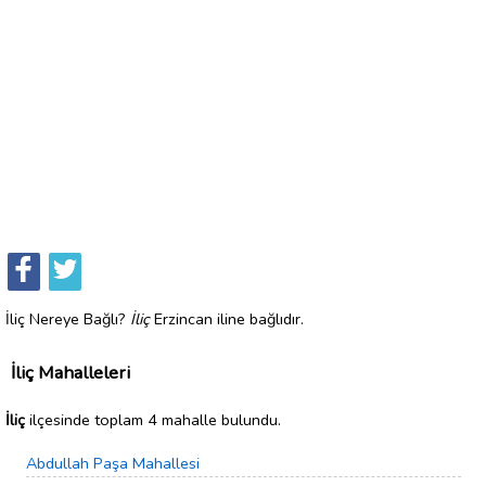
İliç Nereye Bağlı?
İliç
Erzincan iline bağlıdır.
İliç Mahalleleri
İliç
ilçesinde toplam 4 mahalle bulundu.
Abdullah Paşa Mahallesi