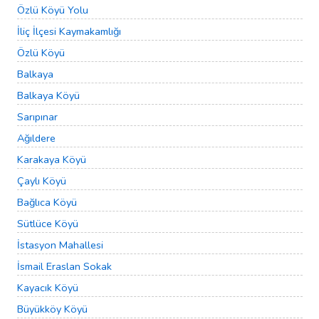
Özlü Köyü Yolu
İliç İlçesi Kaymakamlığı
Özlü Köyü
Balkaya
Balkaya Köyü
Sarıpınar
Ağıldere
Karakaya Köyü
Çaylı Köyü
Bağlıca Köyü
Sütlüce Köyü
İstasyon Mahallesi
İsmail Eraslan Sokak
Kayacık Köyü
Büyükköy Köyü