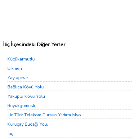
İliç İlçesindeki Diğer Yerler
Küçükarmutlu
Dikmen
Yaylapınar
Bağlıca Köyü Yolu
Yakuplu Köyü Yolu
Büyükgümüşlü
İliç Türk Telekom Dursun Yıldırm Myo
Kuruçay Bucağı Yolu
İliç