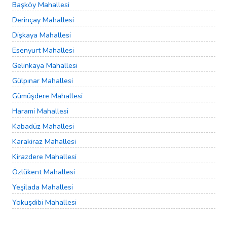
Başköy Mahallesi
Derinçay Mahallesi
Dişkaya Mahallesi
Esenyurt Mahallesi
Gelinkaya Mahallesi
Gülpınar Mahallesi
Gümüşdere Mahallesi
Harami Mahallesi
Kabadüz Mahallesi
Karakiraz Mahallesi
Kirazdere Mahallesi
Özlükent Mahallesi
Yeşilada Mahallesi
Yokuşdibi Mahallesi