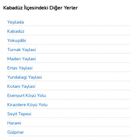
Kabadüz İlçesindeki Diğer Yerler
Yeşilada
Kabadüz
Yokuşdibi
Turnak Yaylasi
Maden Yaylasi
Ertas Yaylasi
Yundalagi Yaylasi
Kotani Yaylasi
Esenyurt Köyü Yolu
Kirazdere Köyü Yolu
Seyit Tepesi
Harami
Gülpınar