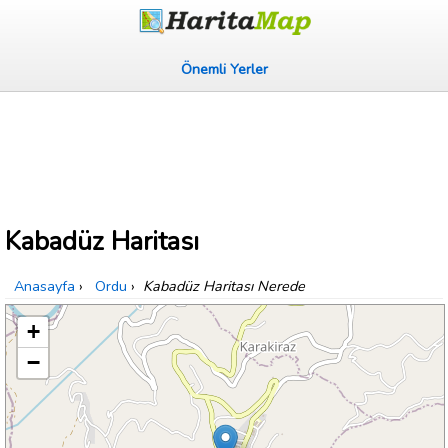
Önemli Yerler
Kabadüz Haritası
Anasayfa
›
Ordu
›
Kabadüz Haritası Nerede
+
−