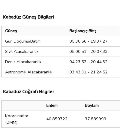
Kabadüz Güneş Bilgileri
Güneş
Başlangıç Bitiş
Gün Doğumu/Batımı
05:30:56 - 19:37:27
Sivil Alacakaranlık
05:00:51 - 20:07:33
Deniz Alacakaranlık
04:23:52 - 20:44:32
Astronomik Alacakaranlık
03:43:31 - 21:24:52
Kabadüz Coğrafi Bilgiler
Enlem
Boylam
Koordinatlar
40.859722
37.889999
(DMM)