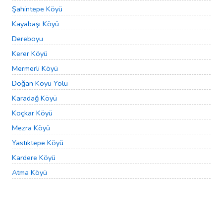
Şahintepe Köyü
Kayabaşı Köyü
Dereboyu
Kerer Köyü
Mermerli Köyü
Doğan Köyü Yolu
Karadağ Köyü
Koçkar Köyü
Mezra Köyü
Yastıktepe Köyü
Kardere Köyü
Atma Köyü