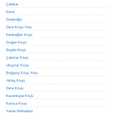
Çalıklar
Kerer
Dedeoğlu
Dere Köyü Yolu
Eskibağlar Köyü
Doğan Köyü
Beşikli Köyü
Çakırlar Köyü
Uluçınar Köyü
Boğaziçi Köyü Yolu
Aktaş Köyü
Dere Köyü
Kazankaya Köyü
Karaca Köyü
Yukarı Mahallesi