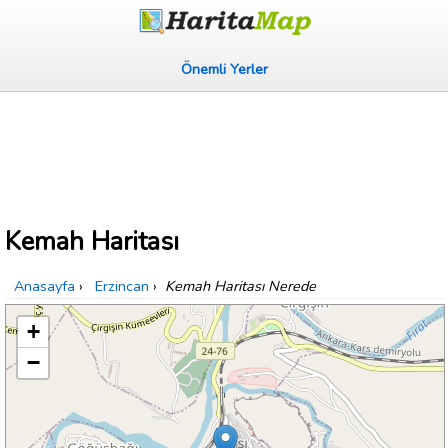
Önemli Yerler
Kemah Haritası
Anasayfa
›
Erzincan
›
Kemah Haritası Nerede
+
−