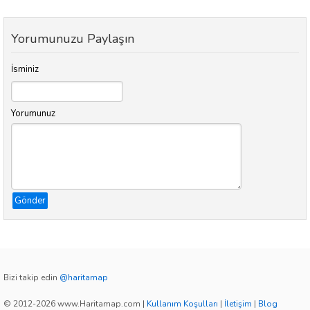
Yorumunuzu Paylaşın
İsminiz
Yorumunuz
Gönder
Bizi takip edin
@haritamap
© 2012-2026 www.Haritamap.com
|
Kullanım Koşulları
|
İletişim
|
Blog