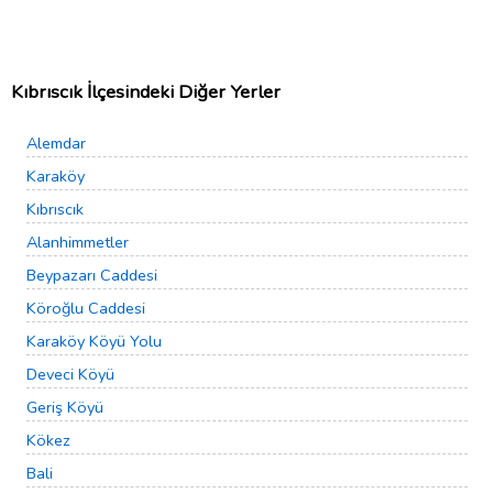
Kıbrıscık İlçesindeki Diğer Yerler
Alemdar
Karaköy
Kıbrıscık
Alanhimmetler
Beypazarı Caddesi
Köroğlu Caddesi
Karaköy Köyü Yolu
Deveci Köyü
Geriş Köyü
Kökez
Bali