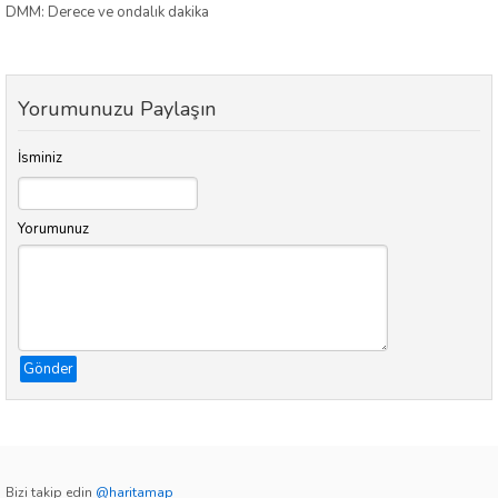
DMM: Derece ve ondalık dakika
Yorumunuzu Paylaşın
İsminiz
Yorumunuz
Gönder
Bizi takip edin
@haritamap