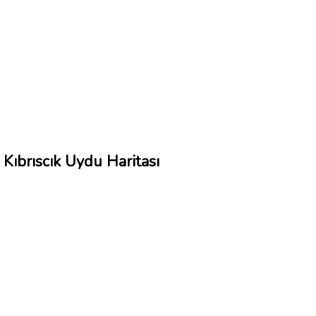
Kıbrıscık Uydu Haritası