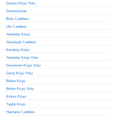
Deveci Köyü Yolu
Dokumacılar
Bolu Caddesi
Ulu Caddesi
Alemdar Köyü
Güzelyalı Caddesi
Karaköy Köyü
Alemdar Köyü Yolu
Deveören Köyü Yolu
Geriş Köyü Yolu
Belen Köyü
Belen Köyü Yolu
Kökez Köyü
Taşlık Köyü
Hastane Caddesi