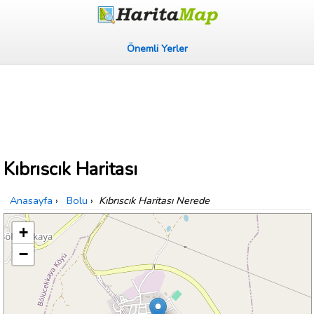
Önemli Yerler
Kıbrıscık Haritası
Anasayfa
›
Bolu
›
Kıbrıscık Haritası Nerede
+
−