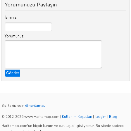
Yorumunuzu Paylaşın
İsminiz
Yorumunuz
Gönder
Bizi takip edin
@haritamap
© 2012-2026 www.Haritamap.com
|
Kullanım Koşulları
|
İletişim
|
Blog
Haritamap.com'un hiçbir kurum ve kuruluşla ilgisi yoktur. Bu sitede sadece