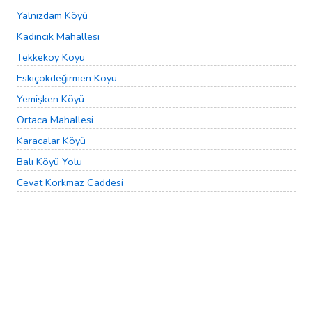
Yalnızdam Köyü
Kadıncık Mahallesi
Tekkeköy Köyü
Eskiçokdeğirmen Köyü
Yemişken Köyü
Ortaca Mahallesi
Karacalar Köyü
Balı Köyü Yolu
Cevat Korkmaz Caddesi