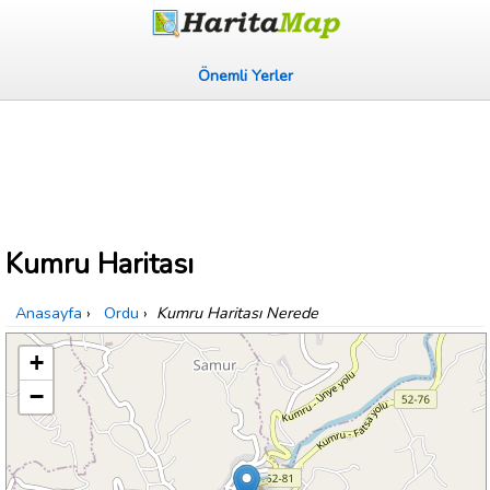
Önemli Yerler
Kumru Haritası
Anasayfa
›
Ordu
›
Kumru Haritası Nerede
+
−