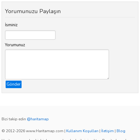
Yorumunuzu Paylaşın
İsminiz
Yorumunuz
Gönder
Bizi takip edin
@haritamap
© 2012-2026 www.Haritamap.com
|
Kullanım Koşulları
|
İletişim
|
Blog