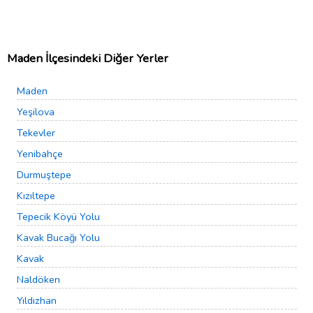
Maden İlçesindeki Diğer Yerler
Maden
Yeşilova
Tekevler
Yenibahçe
Durmuştepe
Kızıltepe
Tepecik Köyü Yolu
Kavak Bucağı Yolu
Kavak
Naldöken
Yıldızhan