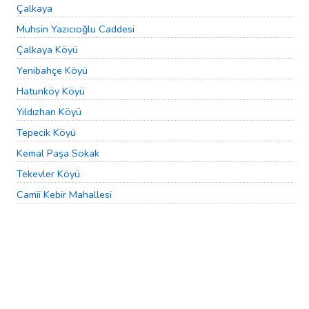
Çalkaya
Muhsin Yazıcıoğlu Caddesi
Çalkaya Köyü
Yenibahçe Köyü
Hatunköy Köyü
Yıldızhan Köyü
Tepecik Köyü
Kemal Paşa Sokak
Tekevler Köyü
Camii Kebir Mahallesi