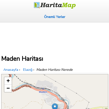
Önemli Yerler
Maden Haritası
Anasayfa
›
Elazığ
›
Maden Haritası Nerede
+
−