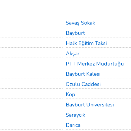
Savaş Sokak
Bayburt
Halk Eğitim Taksi
Akşar
PTT Merkez Müdürlüğü
Bayburt Kalesi
Ozulu Caddesi
Kop
Bayburt Üniversitesi
Saraycık
Darıca