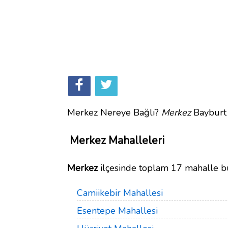
Merkez Nereye Bağlı?
Merkez
Bayburt i
Merkez Mahalleleri
Merkez
ilçesinde toplam 17 mahalle b
Camiikebir Mahallesi
Esentepe Mahallesi