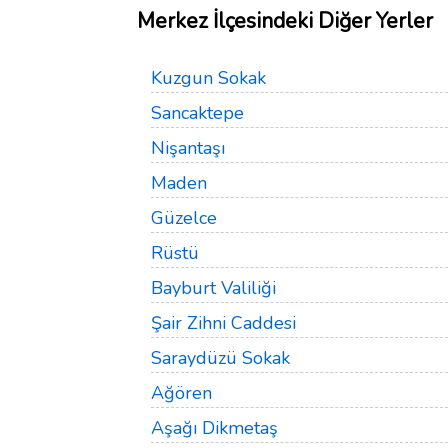
Merkez İlçesindeki Diğer Yerler
Kuzgun Sokak
Sancaktepe
Nişantaşı
Maden
Güzelce
Rüstü
Bayburt Valiliği
Şair Zihni Caddesi
Saraydüzü Sokak
Ağören
Aşağı Dikmetaş