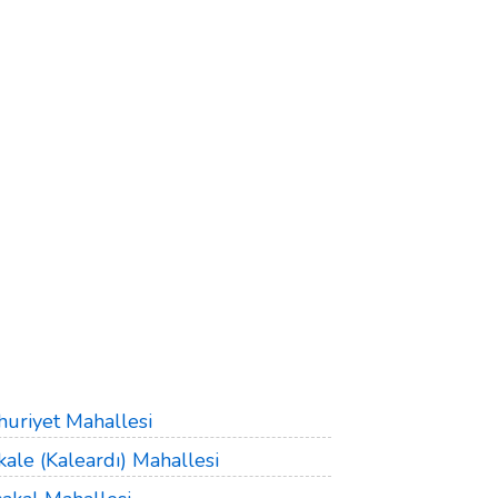
uriyet Mahallesi
kale (Kaleardı) Mahallesi