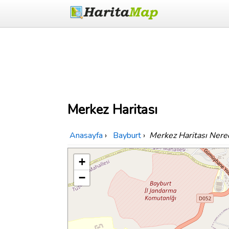
Merkez Haritası
Anasayfa
›
Bayburt
›
Merkez Haritası Nere
+
−