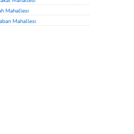
sakal Mahallesi
ah Mahallesi
şaban Mahallesi