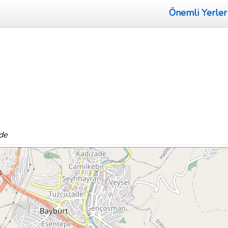
Önemli Yerler
de