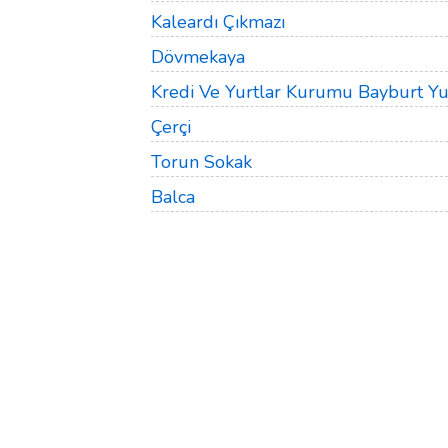
Kaleardı Çıkmazı
Dövmekaya
Kredi Ve Yurtlar Kurumu Bayburt Y
Çerçi
Torun Sokak
Balca