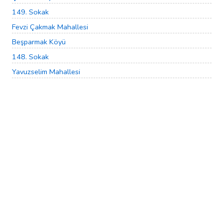
149. Sokak
Fevzi Çakmak Mahallesi
Beşparmak Köyü
148. Sokak
Yavuzselim Mahallesi