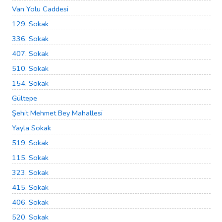
Van Yolu Caddesi
129. Sokak
336. Sokak
407. Sokak
510. Sokak
154. Sokak
Gültepe
Şehit Mehmet Bey Mahallesi
Yayla Sokak
519. Sokak
115. Sokak
323. Sokak
415. Sokak
406. Sokak
520. Sokak