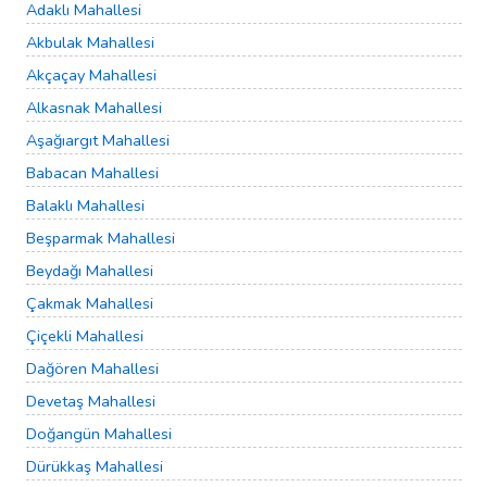
Adaklı Mahallesi
Akbulak Mahallesi
Akçaçay Mahallesi
Alkasnak Mahallesi
Aşağıargıt Mahallesi
Babacan Mahallesi
Balaklı Mahallesi
Beşparmak Mahallesi
Beydağı Mahallesi
Çakmak Mahallesi
Çiçekli Mahallesi
Dağören Mahallesi
Devetaş Mahallesi
Doğangün Mahallesi
Dürükkaş Mahallesi