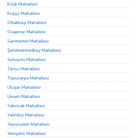
Köşk Mahallesi
Kuşçu Mahallesi
Otlakbaşı Mahallesi
Ovapınar Mahallesi
Sarımemet Mahallesi
Şehitmehmetbey Mahallesi
Sürüyolu Mahallesi
Tansu Mahallesi
Topuzarpa Mahallesi
Uluşar Mahallesi
Ünseli Mahallesi
Yakıncak Mahallesi
Yalındüz Mahallesi
Yavuzselim Mahallesi
Yenişehir Mahallesi