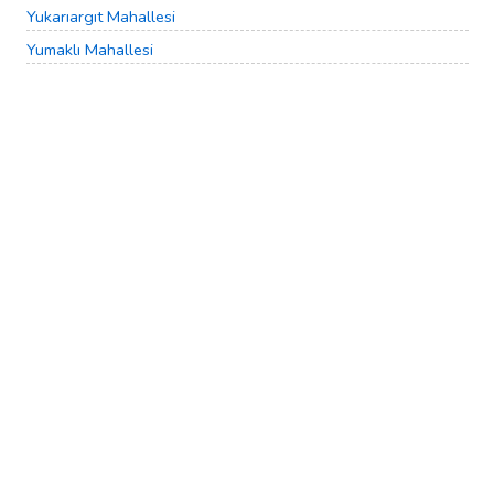
Yukarıargıt Mahallesi
Yumaklı Mahallesi