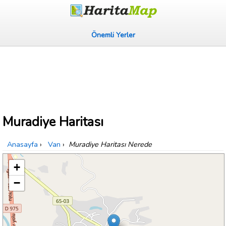
Önemli Yerler
Muradiye Haritası
Anasayfa
›
Van
›
Muradiye Haritası Nerede
+
−