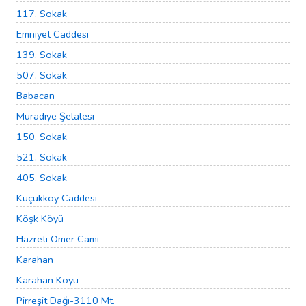
117. Sokak
Emniyet Caddesi
139. Sokak
507. Sokak
Babacan
Muradiye Şelalesi
150. Sokak
521. Sokak
405. Sokak
Küçükköy Caddesi
Köşk Köyü
Hazreti Ömer Cami
Karahan
Karahan Köyü
Pirreşit Dağı-3110 Mt.