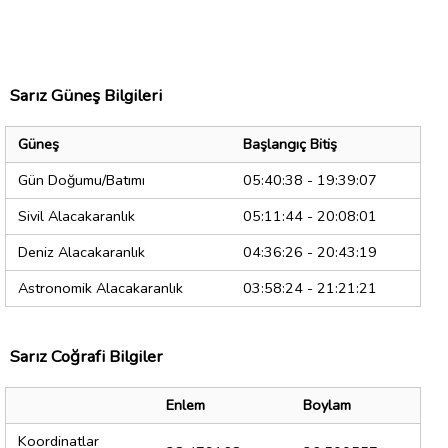
Sarız Güneş Bilgileri
Güneş
Başlangıç Bitiş
Gün Doğumu/Batımı
05:40:38 - 19:39:07
Sivil Alacakaranlık
05:11:44 - 20:08:01
Deniz Alacakaranlık
04:36:26 - 20:43:19
Astronomik Alacakaranlık
03:58:24 - 21:21:21
Sarız Coğrafi Bilgiler
Enlem
Boylam
Koordinatlar