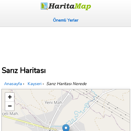
Önemli Yerler
Sarız Haritası
Anasayfa
›
Kayseri
›
Sarız Haritası Nerede
+
−