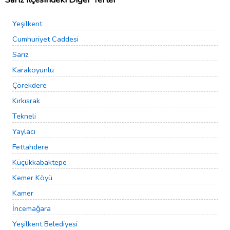
Yeşilkent
Cumhuriyet Caddesi
Sarız
Karakoyunlu
Çörekdere
Kırkısrak
Tekneli
Yaylacı
Fettahdere
Küçükkabaktepe
Kemer Köyü
Kamer
İncemağara
Yeşilkent Belediyesi