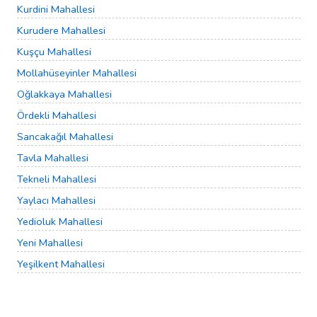
Kurdini Mahallesi
Kurudere Mahallesi
Kuşçu Mahallesi
Mollahüseyinler Mahallesi
Oğlakkaya Mahallesi
Ördekli Mahallesi
Sancakağıl Mahallesi
Tavla Mahallesi
Tekneli Mahallesi
Yaylacı Mahallesi
Yedioluk Mahallesi
Yeni Mahallesi
Yeşilkent Mahallesi