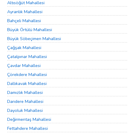
Altısöğüt Mahallesi
Ayranlık Mahallesi
Bahçeli Mahallesi
Büyük Örtülü Mahallesi
Büyük Söbeçimen Mahallesi
Çağşak Mahallesi
Çatalpınar Mahallesi
Çavdar Mahallesi
Çörekdere Mahallesi
Dallıkavak Mahallesi
Damızlık Mahallesi
Darıdere Mahallesi
Dayoluk Mahallesi
Değirmentaş Mahallesi
Fettahdere Mahallesi