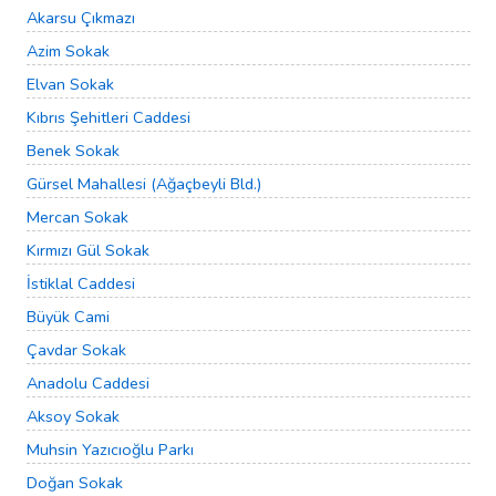
Akarsu Çıkmazı
Azim Sokak
Elvan Sokak
Kıbrıs Şehitleri Caddesi
Benek Sokak
Gürsel Mahallesi (Ağaçbeyli Bld.)
Mercan Sokak
Kırmızı Gül Sokak
İstiklal Caddesi
Büyük Cami
Çavdar Sokak
Anadolu Caddesi
Aksoy Sokak
Muhsin Yazıcıoğlu Parkı
Doğan Sokak