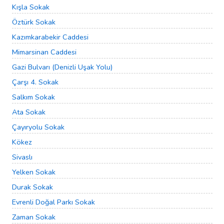
Kışla Sokak
Öztürk Sokak
Kazımkarabekir Caddesi
Mimarsinan Caddesi
Gazi Bulvarı (Denizli Uşak Yolu)
Çarşı 4. Sokak
Salkım Sokak
Ata Sokak
Çayıryolu Sokak
Kökez
Sivaslı
Yelken Sokak
Durak Sokak
Evrenli Doğal Parkı Sokak
Zaman Sokak