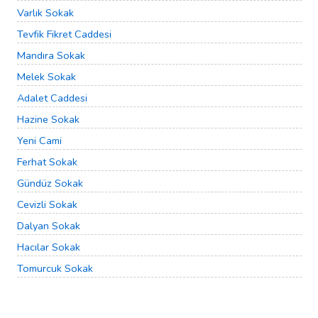
Varlık Sokak
Tevfik Fikret Caddesi
Mandıra Sokak
Melek Sokak
Adalet Caddesi
Hazine Sokak
Yeni Cami
Ferhat Sokak
Gündüz Sokak
Cevizli Sokak
Dalyan Sokak
Hacılar Sokak
Tomurcuk Sokak