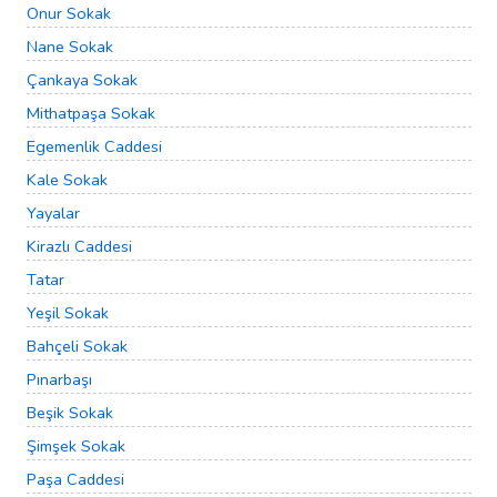
Onur Sokak
Nane Sokak
Çankaya Sokak
Mithatpaşa Sokak
Egemenlik Caddesi
Kale Sokak
Yayalar
Kirazlı Caddesi
Tatar
Yeşil Sokak
Bahçeli Sokak
Pınarbaşı
Beşik Sokak
Şimşek Sokak
Paşa Caddesi