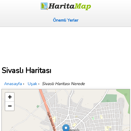
Önemli Yerler
Sivaslı Haritası
Anasayfa
›
Uşak
›
Sivaslı Haritası Nerede
+
−