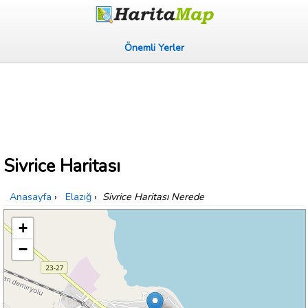
Önemli Yerler
Sivrice Haritası
Anasayfa
›
Elazığ
›
Sivrice Haritası Nerede
+
−