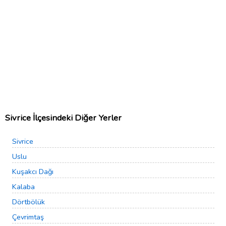
Sivrice İlçesindeki Diğer Yerler
Sivrice
Uslu
Kuşakcı Dağı
Kalaba
Dörtbölük
Çevrimtaş