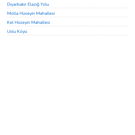
Diyarbakır Elazığ Yolu
Molla Hüseyin Mahallesi
Kel Hüseyin Mahallesi
Uslu Köyü