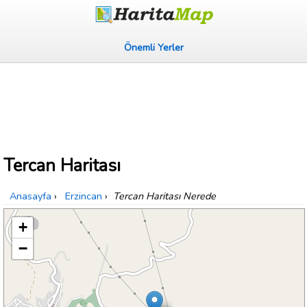
Önemli Yerler
Tercan Haritası
Anasayfa
›
Erzincan
›
Tercan Haritası Nerede
+
−