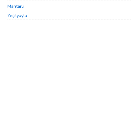
Mantarlı
Yeşilyayla