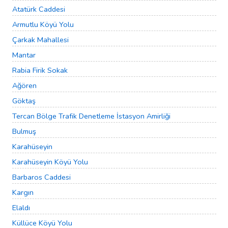
Atatürk Caddesi
Armutlu Köyü Yolu
Çarkak Mahallesi
Mantar
Rabia Firik Sokak
Ağören
Göktaş
Tercan Bölge Trafik Denetleme İstasyon Amirliği
Bulmuş
Karahüseyin
Karahüseyin Köyü Yolu
Barbaros Caddesi
Kargın
Elaldı
Küllüce Köyü Yolu