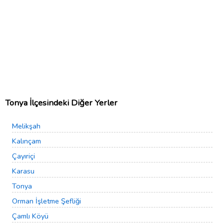
Tonya İlçesindeki Diğer Yerler
Melikşah
Kalınçam
Çayıriçi
Karasu
Tonya
Orman İşletme Şefliği
Çamlı Köyü