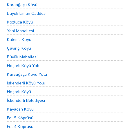
Karaağaçlı Köyü
Büyük Liman Caddesi
Kozluca Köyü
Yeni Mahallesi
Kalemli Köyü
Çayıriçi Köyü
Büyük Mahallesi
Hoşarlı Köyü Yolu
Karaağaçlı Köyü Yolu
İskenderli Köyü Yolu
Hoşarlı Köyü
İskenderli Belediyesi
Kayacan Köyü
Fol 5 Köprüsü
Fol 4 Köprüsü