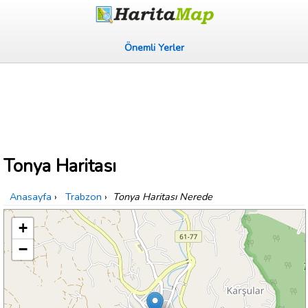
Önemli Yerler
Tonya Haritası
Anasayfa
›
Trabzon
›
Tonya Haritası Nerede
+
−