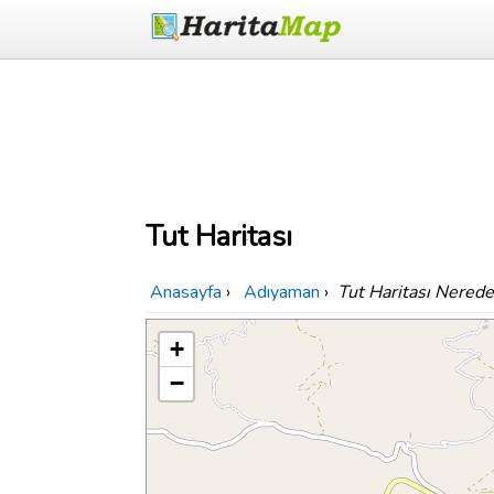
Tut Haritası
Anasayfa
›
Adıyaman
›
Tut Haritası Nerede
+
−