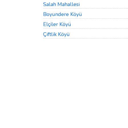
Salah Mahallesi
Boyundere Köyü
Elçiler Köyü
Çiftlik Köyü