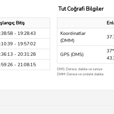
Tut Coğrafi Bilgiler
şlangıç Bitiş
En
:38:58 - 19:28:43
Koordinatlar
37
(DMM)
:10:39 - 19:57:02
37°
:36:13 - 20:31:28
GPS (DMS)
43.
:59:26 - 21:08:15
DMS: Derece, dakika ve saniye
DMM: Derece ve ondalık dakika