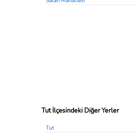
Salah Mahallesi
Tut İlçesindeki Diğer Yerler
Tut