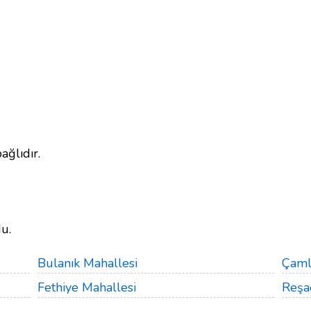
ağlıdır.
u.
Bulanık Mahallesi
Çaml
Fethiye Mahallesi
Reşa