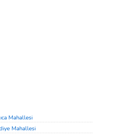
ıca Mahallesi
diye Mahallesi