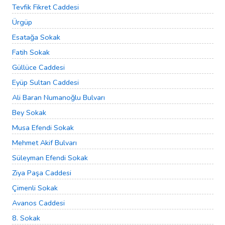
Tevfik Fikret Caddesi
Ürgüp
Esatağa Sokak
Fatih Sokak
Güllüce Caddesi
Eyüp Sultan Caddesi
Ali Baran Numanoğlu Bulvarı
Bey Sokak
Musa Efendi Sokak
Mehmet Akif Bulvarı
Süleyman Efendi Sokak
Ziya Paşa Caddesi
Çimenli Sokak
Avanos Caddesi
8. Sokak