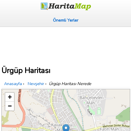
Önemli Yerler
Ürgüp Haritası
Anasayfa
›
Nevşehir
›
Ürgüp Haritası Nerede
+
−