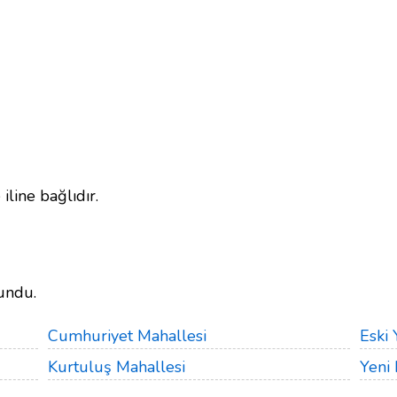
iline bağlıdır.
undu.
Cumhuriyet Mahallesi
Eski 
Kurtuluş Mahallesi
Yeni 