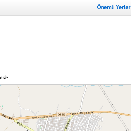
Önemli Yerler
rede