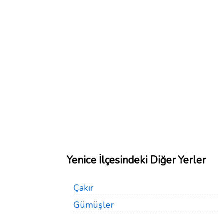
Yenice İlçesindeki Diğer Yerler
Çakır
Gümüşler