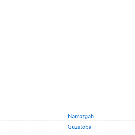
Namazgah
Güzeloba