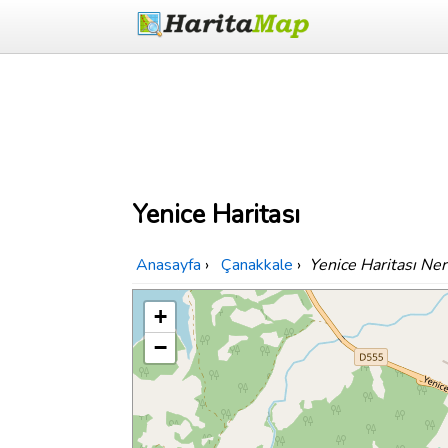
Yenice Haritası
Anasayfa
›
Çanakkale
›
Yenice Haritası Ne
+
−