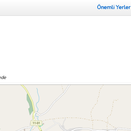
Önemli Yerler
ede