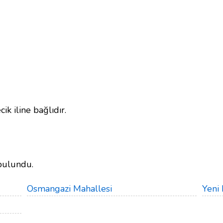
cik iline bağlıdır.
bulundu.
Osmangazi Mahallesi
Yeni 