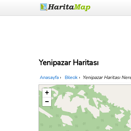
Yenipazar Haritası
Anasayfa
›
Bilecik
›
Yenipazar Haritası Ner
+
−