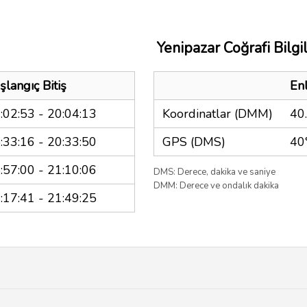
Yenipazar Coğrafi Bilgi
şlangıç Bitiş
En
:02:53 - 20:04:13
Koordinatlar (DMM)
40
:33:16 - 20:33:50
GPS (DMS)
40
:57:00 - 21:10:06
DMS: Derece, dakika ve saniye
DMM: Derece ve ondalık dakika
:17:41 - 21:49:25