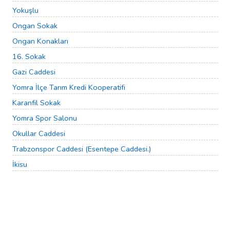
Yokuşlu
Ongan Sokak
Ongan Konakları
16. Sokak
Gazi Caddesi
Yomra İlçe Tarım Kredi Kooperatifi
Karanfil Sokak
Yomra Spor Salonu
Okullar Caddesi
Trabzonspor Caddesi (Esentepe Caddesi.)
İkisu