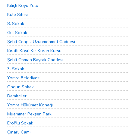
Kılıçlı Köyü Yolu
Kule Sitesi
8. Sokak
Gül Sokak
Şehit Cengiz Uzunmehmet Caddesi
Kıratlı Köyü Kız Kuran Kursu
Şehit Osman Bayrak Caddesi
3. Sokak
Yomra Belediyesi
Ongun Sokak
Demirciler
Yomra Hükümet Konağı
Muammer Pekşen Parkı
Eroğlu Sokak
Çınarlı Camii