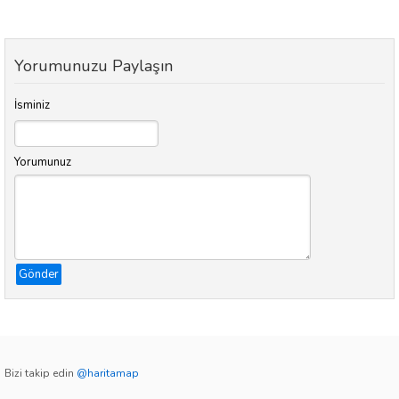
Yorumunuzu Paylaşın
İsminiz
Yorumunuz
Gönder
Bizi takip edin
@haritamap