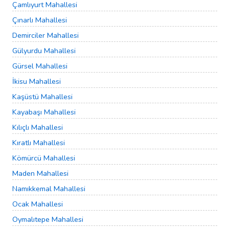
Çamlıyurt Mahallesi
Çınarlı Mahallesi
Demirciler Mahallesi
Gülyurdu Mahallesi
Gürsel Mahallesi
İkisu Mahallesi
Kaşüstü Mahallesi
Kayabaşı Mahallesi
Kılıçlı Mahallesi
Kıratlı Mahallesi
Kömürcü Mahallesi
Maden Mahallesi
Namıkkemal Mahallesi
Ocak Mahallesi
Oymalıtepe Mahallesi