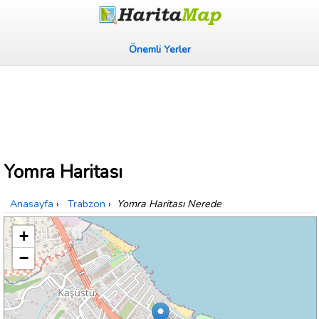
Önemli Yerler
Yomra Haritası
Anasayfa
›
Trabzon
›
Yomra Haritası Nerede
+
−