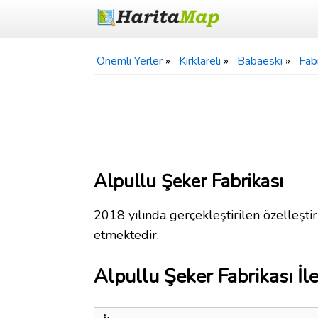
Önemli Yerler
»
Kırklareli
»
Babaeski
»
Fabr
Alpullu Şeker Fabrikası
2018 yılında gerçekleştirilen özelleştir
etmektedir.
Alpullu Şeker Fabrikası İlet