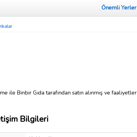
Önemli Yerler
ikalar
me ile Binbir Gıda tarafından satın alınmış ve faaliyetle
işim Bilgileri