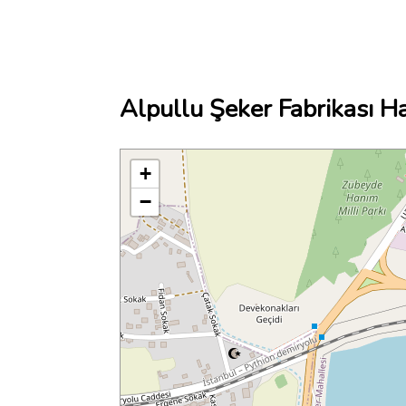
Alpullu Şeker Fabrikası Ha
+
−