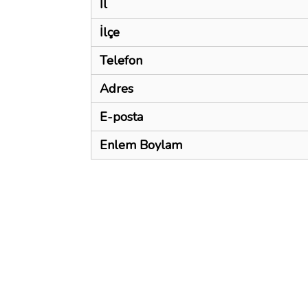
İl
İlçe
Telefon
Adres
E-posta
Enlem Boylam