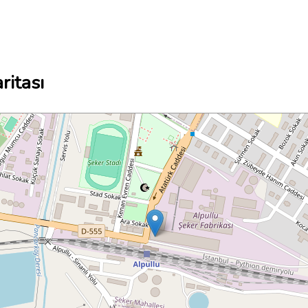
ritası