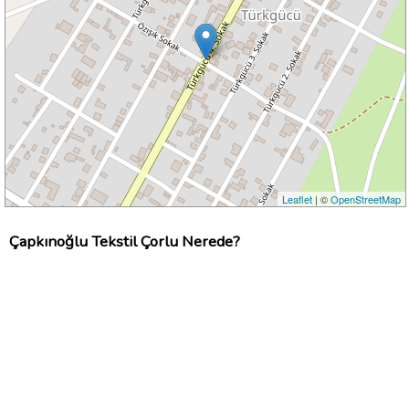
Leaflet
| ©
OpenStreetMap
Çapkınoğlu Tekstil Çorlu Nerede?