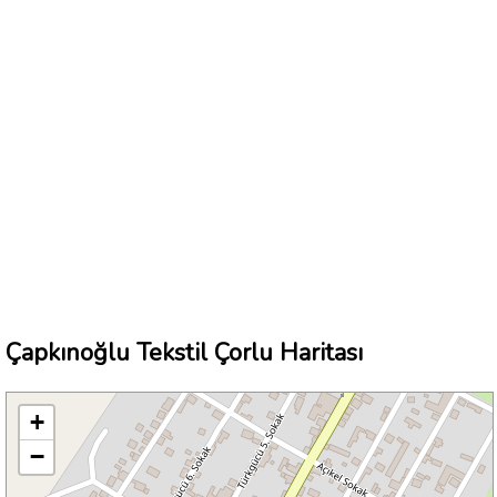
Çapkınoğlu Tekstil Çorlu Haritası
+
−