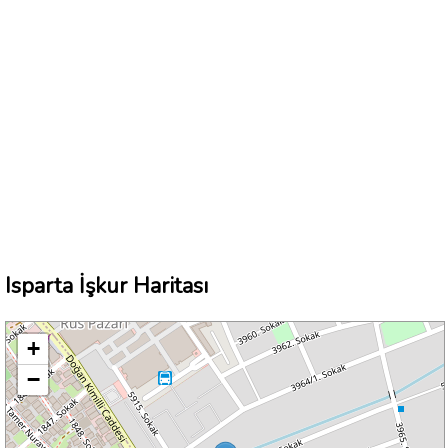
Isparta İşkur Haritası
+
−