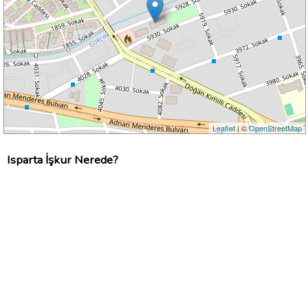
Leaflet
| ©
OpenStreetMap
Isparta İşkur Nerede?