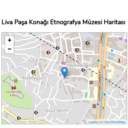
Liva Paşa Konağı Etnografya Müzesi Haritası
+
−
Leaflet
| ©
OpenStreetMap