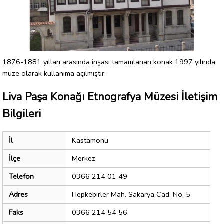
1876-1881 yılları arasında inşası tamamlanan konak 1997 yılında
müze olarak kullanıma açılmıştır.
Liva Paşa Konağı Etnografya Müzesi İletişim
Bilgileri
İl
Kastamonu
İlçe
Merkez
Telefon
0366 214 01 49
Adres
Hepkebirler Mah. Sakarya Cad. No: 5
Faks
0366 214 54 56