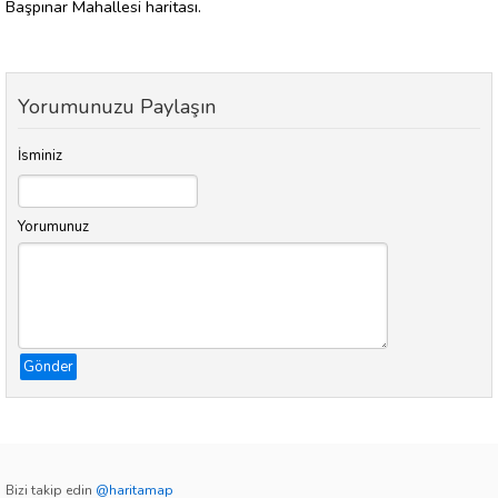
Başpınar Mahallesi haritası.
Yorumunuzu Paylaşın
İsminiz
Yorumunuz
Gönder
Bizi takip edin
@haritamap