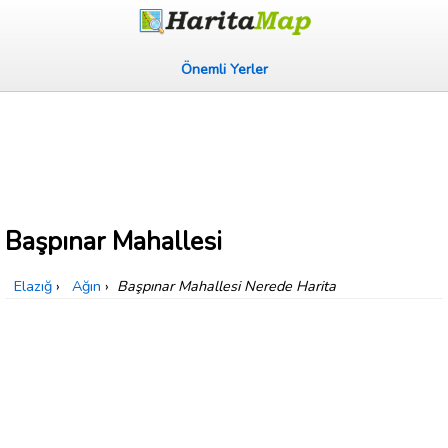
Önemli Yerler
Başpınar Mahallesi
Elazığ
›
Ağın
›
Başpınar Mahallesi Nerede Harita