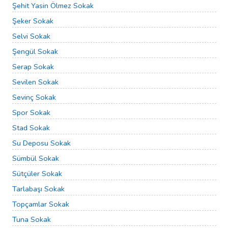
Şehit Yasin Ölmez Sokak
Şeker Sokak
Selvi Sokak
Şengül Sokak
Serap Sokak
Sevilen Sokak
Sevinç Sokak
Spor Sokak
Stad Sokak
Su Deposu Sokak
Sümbül Sokak
Sütçüler Sokak
Tarlabaşı Sokak
Topçamlar Sokak
Tuna Sokak