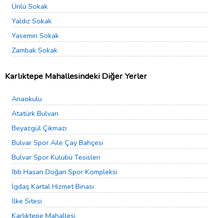
Ünlü Sokak
Yaldız Sokak
Yasemin Sokak
Zambak Sokak
Karlıktepe Mahallesindeki Diğer Yerler
Anaokulu
Atatürk Bulvarı
Beyazgül Çıkmazı
Bulvar Spor Aile Çay Bahçesi
Bulvar Spor Kulübü Tesisleri
İbb Hasan Doğan Spor Kompleksi
İgdaş Kartal Hizmet Binası
İlke Sitesi
Karlıktepe Mahallesi