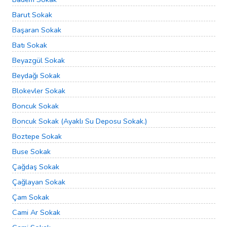
Barut Sokak
Başaran Sokak
Batı Sokak
Beyazgül Sokak
Beydağı Sokak
Blokevler Sokak
Boncuk Sokak
Boncuk Sokak (Ayaklı Su Deposu Sokak.)
Boztepe Sokak
Buse Sokak
Çağdaş Sokak
Çağlayan Sokak
Çam Sokak
Cami Ar Sokak