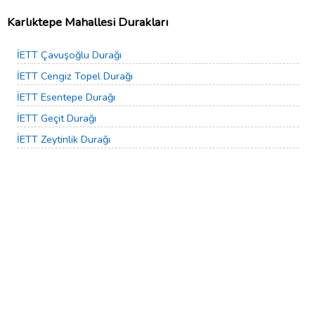
Karlıktepe Mahallesi Durakları
İETT Çavuşoğlu Durağı
İETT Cengiz Topel Durağı
İETT Esentepe Durağı
İETT Geçit Durağı
İETT Zeytinlik Durağı