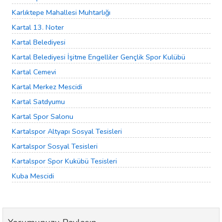
Karlıktepe Mahallesi Muhtarlığı
Kartal 13. Noter
Kartal Belediyesi
Kartal Belediyesi İşitme Engelliler Gençlik Spor Kulübü
Kartal Cemevi
Kartal Merkez Mescidi
Kartal Satdyumu
Kartal Spor Salonu
Kartalspor Altyapı Sosyal Tesisleri
Kartalspor Sosyal Tesisleri
Kartalspor Spor Kukübü Tesisleri
Kuba Mescidi