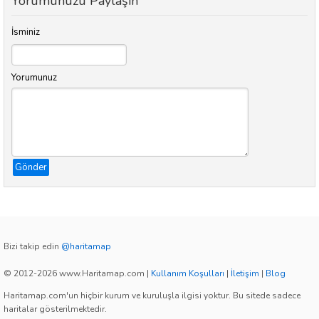
Yorumunuzu Paylaşın
İsminiz
Yorumunuz
Gönder
Bizi takip edin
@haritamap
© 2012-2026 www.Haritamap.com
|
Kullanım Koşulları
|
İletişim
|
Blog
Haritamap.com'un hiçbir kurum ve kuruluşla ilgisi yoktur. Bu sitede sadece
haritalar gösterilmektedir.