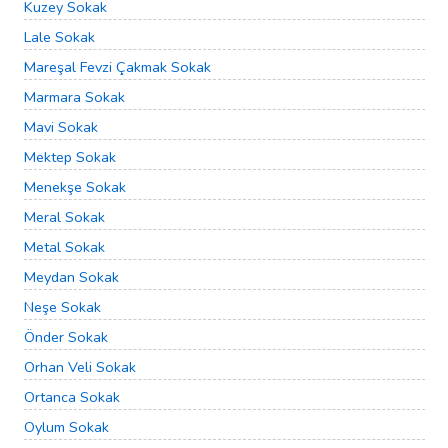
Kuzey Sokak
Lale Sokak
Mareşal Fevzi Çakmak Sokak
Marmara Sokak
Mavi Sokak
Mektep Sokak
Menekşe Sokak
Meral Sokak
Metal Sokak
Meydan Sokak
Neşe Sokak
Önder Sokak
Orhan Veli Sokak
Ortanca Sokak
Oylum Sokak