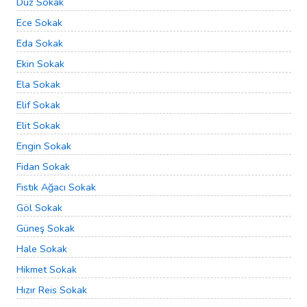
Düz Sokak
Ece Sokak
Eda Sokak
Ekin Sokak
Ela Sokak
Elif Sokak
Elit Sokak
Engin Sokak
Fidan Sokak
Fıstık Ağacı Sokak
Göl Sokak
Güneş Sokak
Hale Sokak
Hikmet Sokak
Hızır Reis Sokak