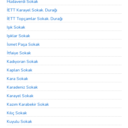
Hüdaverdi Sokak
İETT Karayel Sokak. Durağı
İETT Topçamlar Sokak. Durağı
Işık Sokak
Işıklar Sokak
İsmet Paşa Sokak
İtfaiye Sokak
Kadıyoran Sokak
Kaplan Sokak
Kara Sokak
Karadeniz Sokak
Karayel Sokak
Kazım Karabekir Sokak
Kılıç Sokak
Kuyulu Sokak