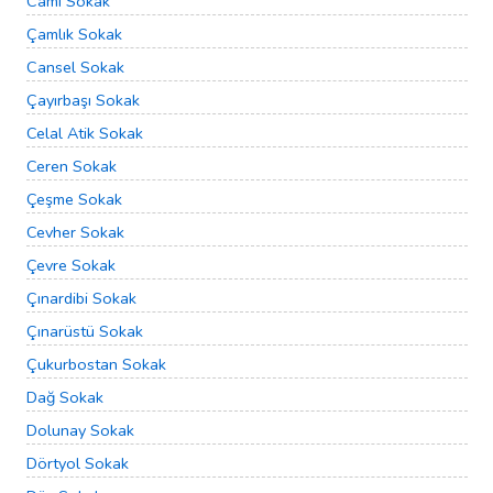
Cami Sokak
Çamlık Sokak
Cansel Sokak
Çayırbaşı Sokak
Celal Atik Sokak
Ceren Sokak
Çeşme Sokak
Cevher Sokak
Çevre Sokak
Çınardibi Sokak
Çınarüstü Sokak
Çukurbostan Sokak
Dağ Sokak
Dolunay Sokak
Dörtyol Sokak