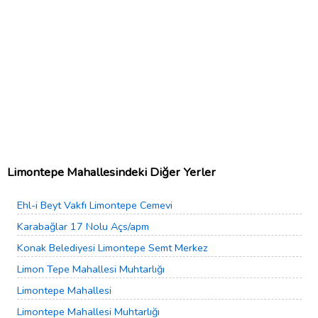
Limontepe Mahallesindeki Diğer Yerler
Ehl-i Beyt Vakfı Limontepe Cemevi
Karabağlar 17 Nolu Açs/apm
Konak Belediyesi Limontepe Semt Merkez
Limon Tepe Mahallesi Muhtarlığı
Limontepe Mahallesi
Limontepe Mahallesi Muhtarlığı