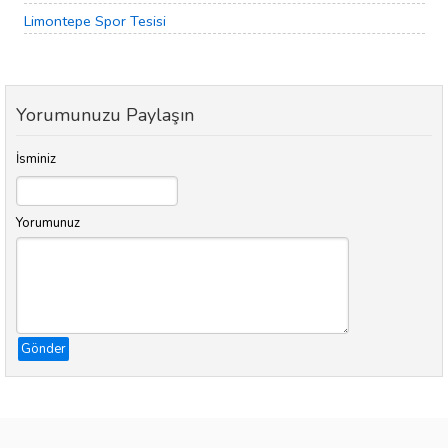
Limontepe Spor Tesisi
Yorumunuzu Paylaşın
İsminiz
Yorumunuz
Gönder