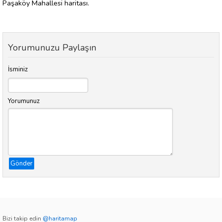
Paşaköy Mahallesi haritası.
Yorumunuzu Paylaşın
İsminiz
Yorumunuz
Gönder
Bizi takip edin
@haritamap