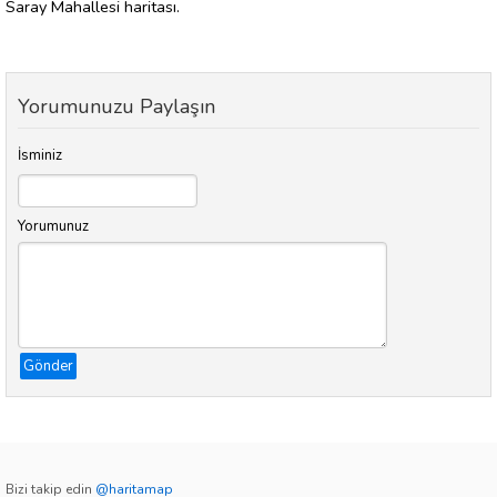
Saray Mahallesi haritası.
Yorumunuzu Paylaşın
İsminiz
Yorumunuz
Gönder
Bizi takip edin
@haritamap