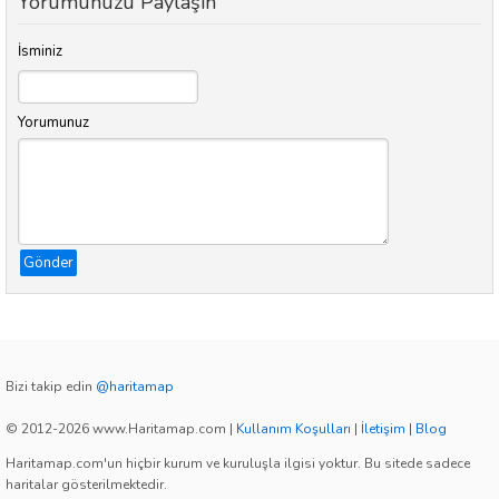
Yorumunuzu Paylaşın
İsminiz
Yorumunuz
Gönder
Bizi takip edin
@haritamap
© 2012-2026 www.Haritamap.com
|
Kullanım Koşulları
|
İletişim
|
Blog
Haritamap.com'un hiçbir kurum ve kuruluşla ilgisi yoktur. Bu sitede sadece
haritalar gösterilmektedir.