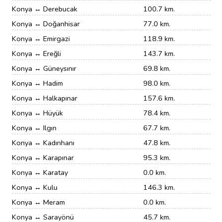
Konya ↔ Derebucak
100.7 km.
Konya ↔ Doğanhisar
77.0 km.
Konya ↔ Emirgazi
118.9 km.
Konya ↔ Ereğli
143.7 km.
Konya ↔ Güneysınır
69.8 km.
Konya ↔ Hadim
98.0 km.
Konya ↔ Halkapınar
157.6 km.
Konya ↔ Hüyük
78.4 km.
Konya ↔ Ilgın
67.7 km.
Konya ↔ Kadınhanı
47.8 km.
Konya ↔ Karapınar
95.3 km.
Konya ↔ Karatay
0.0 km.
Konya ↔ Kulu
146.3 km.
Konya ↔ Meram
0.0 km.
Konya ↔ Sarayönü
45.7 km.