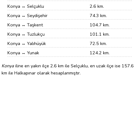
Konya ↔ Selçuklu
2.6 km.
Konya ↔ Seydişehir
74.3 km.
Konya ↔ Taşkent
104.7 km.
Konya ↔ Tuzlukçu
101.1 km.
Konya ↔ Yalıhüyük
72.5 km.
Konya ↔ Yunak
124.2 km.
Konya
iline en yakın ilçe 2.6 km ile Selçuklu, en uzak ilçe ise 157.6
km ile Halkapınar olarak hesaplanmıştır.