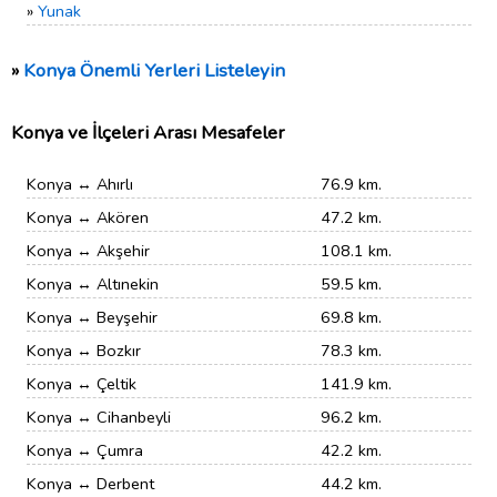
»
Yunak
»
Konya Önemli Yerleri Listeleyin
Konya ve İlçeleri Arası Mesafeler
Konya ↔ Ahırlı
76.9 km.
Konya ↔ Akören
47.2 km.
Konya ↔ Akşehir
108.1 km.
Konya ↔ Altınekin
59.5 km.
Konya ↔ Beyşehir
69.8 km.
Konya ↔ Bozkır
78.3 km.
Konya ↔ Çeltik
141.9 km.
Konya ↔ Cihanbeyli
96.2 km.
Konya ↔ Çumra
42.2 km.
Konya ↔ Derbent
44.2 km.