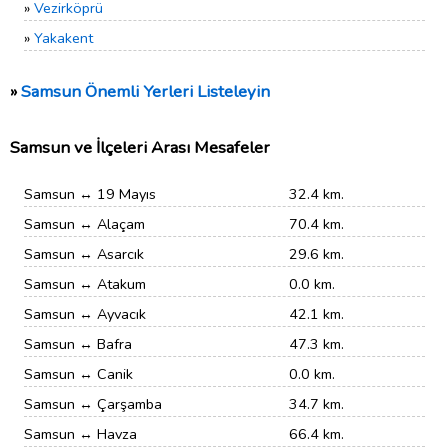
»
Vezirköprü
»
Yakakent
»
Samsun Önemli Yerleri Listeleyin
Samsun ve İlçeleri Arası Mesafeler
Samsun ↔ 19 Mayıs
32.4 km.
Samsun ↔ Alaçam
70.4 km.
Samsun ↔ Asarcık
29.6 km.
Samsun ↔ Atakum
0.0 km.
Samsun ↔ Ayvacık
42.1 km.
Samsun ↔ Bafra
47.3 km.
Samsun ↔ Canik
0.0 km.
Samsun ↔ Çarşamba
34.7 km.
Samsun ↔ Havza
66.4 km.