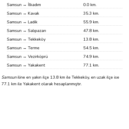
Samsun ↔ İlkadım
0.0 km.
Samsun ↔ Kavak
35.3 km.
Samsun ↔ Ladik
55.9 km.
Samsun ↔ Salıpazarı
47.8 km.
Samsun ↔ Tekkeköy
13.8 km.
Samsun ↔ Terme
54.5 km.
Samsun ↔ Vezirköprü
74.9 km.
Samsun ↔ Yakakent
77.1 km.
Samsun
iline en yakın ilçe 13.8 km ile Tekkeköy, en uzak ilçe ise
77.1 km ile Yakakent olarak hesaplanmıştır.