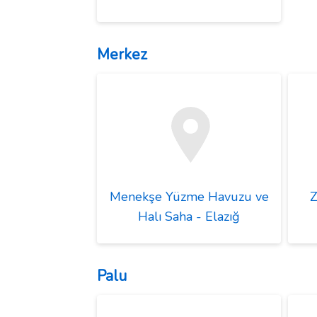
Merkez
Menekşe Yüzme Havuzu ve
Z
Halı Saha - Elazığ
Palu