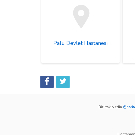
Palu Devlet Hastanesi
Bizi takip edin
@hari
Haritamap.