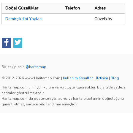
Doğal Güzellikler
Telefon
Adres
Demirçikdibi Yaylası
Güzelköy
Bizi takip edin
@haritamap
© 2012-2026 www.Haritamap.com
|
Kullanım Koşulları
|
İletişim
|
Blog
Haritamap.com'un hiçbir kurum ve kuruluşla ilgisi yoktur. Bu sitede sadece
haritalar gösterilmektedir.
Haritamap.com'da gösterilen yer, adres ve harita bilgilerinin doğruluğunu
garanti etmez, sadece bilgilendirme amaçlıdır.