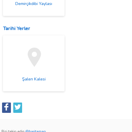
Demirçikdibi Yaylası
Tarihi Yerler
Şalen Kalesi
Bizi takip edin
@haritamap