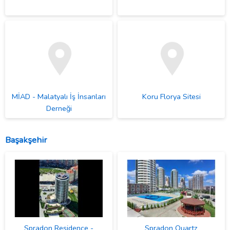
MİAD - Malatyalı İş İnsanları
Koru Florya Sitesi
Derneği
Başakşehir
Spradon Residence -
Spradon Quartz