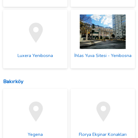
Luxera Yenibosna
İhlas Yuva Sitesi - Yenibosna
Bakırköy
Yegena
Florya Ekşinar Konakları