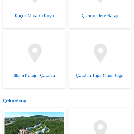
Küçük Malatra Koyu
Çilingözdere Barajı
İlkem Koleji - Çatalca
Çatalca Tapu Müdürlüğü
Çekmeköy