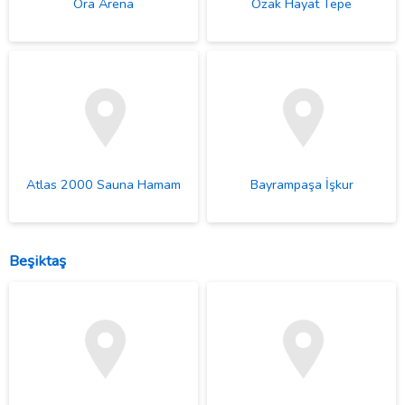
Ora Arena
Özak Hayat Tepe
Atlas 2000 Sauna Hamam
Bayrampaşa İşkur
Beşiktaş