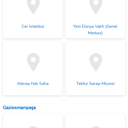
Cer İstanbul
Yeni Dünya Vakfı (Genel
Merkez)
Altınay Halı Saha
Tekfur Sarayı Müzesi
Gaziosmanpaşa