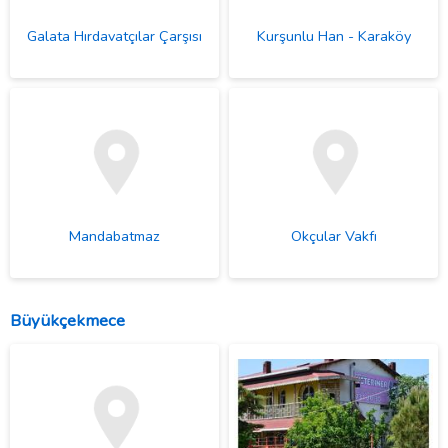
Galata Hırdavatçılar Çarşısı
Kurşunlu Han - Karaköy
Mandabatmaz
Okçular Vakfı
Büyükçekmece