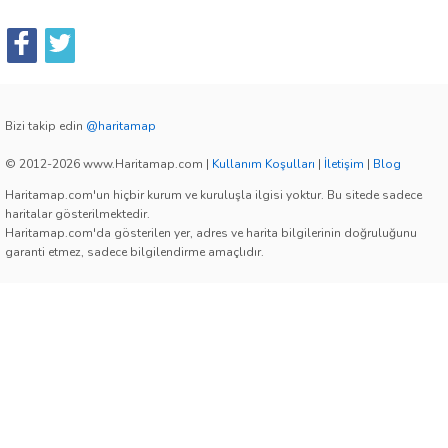
Bizi takip edin
@haritamap
© 2012-2026 www.Haritamap.com
|
Kullanım Koşulları
|
İletişim
|
Blog
Haritamap.com'un hiçbir kurum ve kuruluşla ilgisi yoktur. Bu sitede sadece
haritalar gösterilmektedir.
Haritamap.com'da gösterilen yer, adres ve harita bilgilerinin doğruluğunu
garanti etmez, sadece bilgilendirme amaçlıdır.